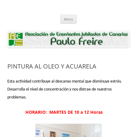
Saltar
al
Asociación de Enseñantes Jubilados
contenido
Asociacion de Enseñantes Jubilados Paulo Freire Tenerife
Paulo Freire
Menú
PINTURA AL OLEO Y ACUARELA
Esta actividad contribuye al descanso mental que disminuye estrés.
Desarrolla el nivel de concentración y nos distrae de nuestros
problemas.
HORARIO: MARTES DE 10 a 12 Horas