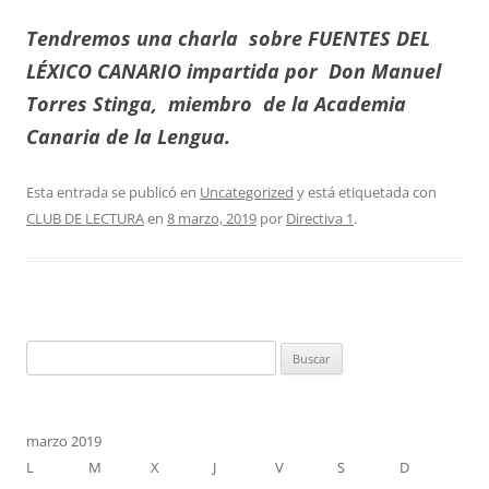
Tendremos una charla sobre FUENTES DEL
LÉXICO CANARIO impartida por Don Manuel
Torres Stinga, miembro de la Academia
Canaria de la Lengua.
Esta entrada se publicó en
Uncategorized
y está etiquetada con
CLUB DE LECTURA
en
8 marzo, 2019
por
Directiva 1
.
Buscar:
marzo 2019
L
M
X
J
V
S
D