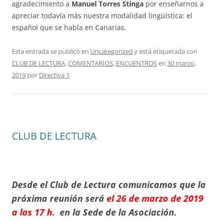
agradecimiento a
Manuel Torres Stinga
por enseñarnos a
apreciar todavía más nuestra modalidad lingüística: el
español que se habla en Canarias.
Esta entrada se publicó en
Uncategorized
y está etiquetada con
CLUB DE LECTURA
,
COMENTARIOS
,
ENCUENTROS
en
30 marzo,
2019
por
Directiva 1
.
CLUB DE LECTURA
Desde el Club de Lectura comunicamos que la
próxima reunión será
el
26
de marzo de 2019
a las 17 h.
en la Sede de la Asociación.