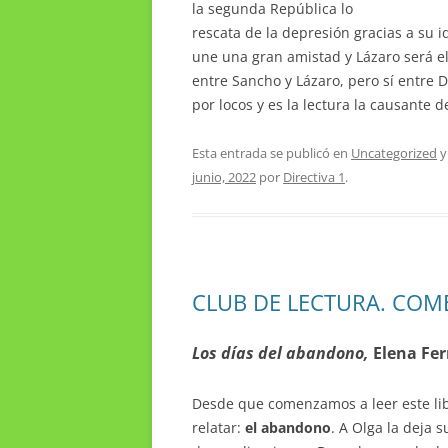
la segunda República lo
rescata de la depresión gracias a su 
une una gran amistad y Lázaro será el
entre Sancho y Lázaro, pero sí entre 
por locos y es la lectura la causante d
Esta entrada se publicó en
Uncategorized
y
junio, 2022
por
Directiva 1
.
CLUB DE LECTURA. COM
Los días del abandono,
Elena Fe
Desde que comenzamos a leer este lib
relatar:
el abandono
. A Olga la deja