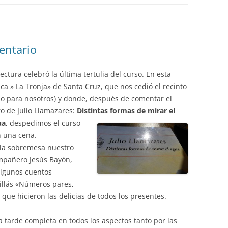
entario
ectura celebró la última tertulia del curso. En esta
sca » La Tronja» de Santa Cruz, que nos cedió el recinto
lo para
nosotros) y donde, después de comentar el
ro de Julio Llamazares:
Distintas formas de mirar el
ua
,
despedimos el curso
 una cena.
la sobremesa nuestro
mpañero Jesús Bayón,
algunos cuentos
Millás «Números pares,
que hicieron las delicias de todos los presentes.
 tarde completa en todos los aspectos tanto por las