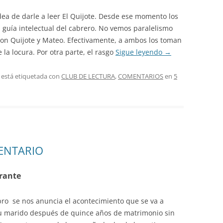
idea de darle a leer El Quijote. Desde ese momento los
 guía intelectual del cabrero. No vemos paralelismo
Don Quijote y Mateo. Efectivamente, a ambos los toman
e la locura. Por otra parte, el rasgo
Sigue leyendo
→
 está etiquetada con
CLUB DE LECTURA
,
COMENTARIOS
en
5
ENTARIO
rrante
ro se nos anuncia el acontecimiento que se va a
 su marido después de quince años de matrimonio sin