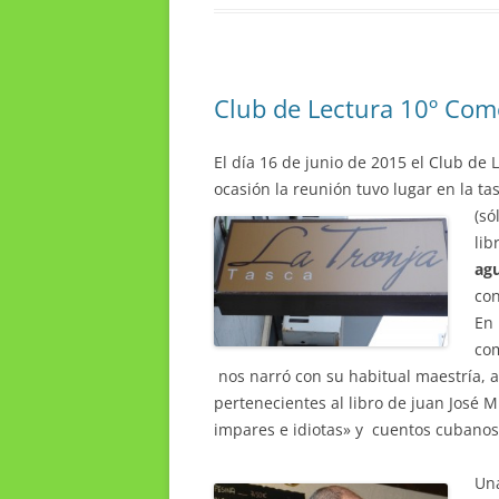
Club de Lectura 10º Com
El día 16 de junio de 2015 el Club de L
ocasión la reunión tuvo lugar en la ta
(só
lib
ag
con
En 
co
nos narró con su habitual maestría, 
pertenecientes al libro de juan José 
impares e idiotas» y cuentos cubanos 
Una