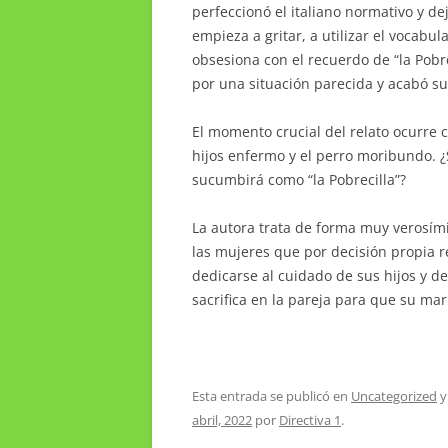
perfeccionó el italiano normativo y de
empieza a gritar, a utilizar el vocabu
obsesiona con el recuerdo de “la Pobr
por una situación parecida y acabó s
El momento crucial del relato ocurre
hijos enfermo y el perro moribundo. ¿
sucumbirá como “la Pobrecilla”?
La autora trata de forma muy verosím
las mujeres que por decisión propia 
dedicarse al cuidado de sus hijos y de
sacrifica en la pareja para que su ma
Esta entrada se publicó en
Uncategorized
y
abril, 2022
por
Directiva 1
.