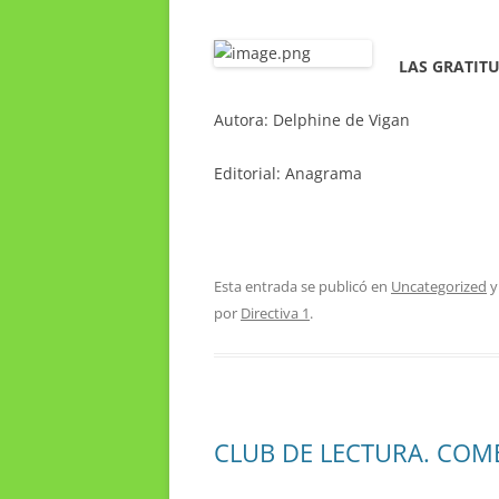
LAS GRATIT
Autora: Delphine de Vigan
Editorial: Anagrama
Esta entrada se publicó en
Uncategorized
y
por
Directiva 1
.
CLUB DE LECTURA. COM