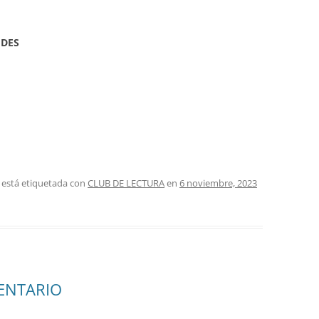
UDES
 está etiquetada con
CLUB DE LECTURA
en
6 noviembre, 2023
ENTARIO