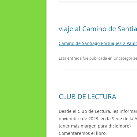
viaje al Camino de Santi
Camino de Santiago Portugués 2 Paulo
Esta entrada fue publicada en
Uncategoriz
CLUB DE LECTURA
Desde el Club de Lectura, les inform
noviembre de 2023 en la Sede de la As
tener más margen para diciembre)
Comentaremos el libro: