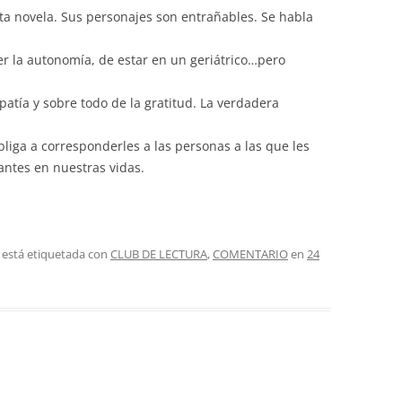
ta novela. Sus personajes son entrañables. Se habla
der la autonomía, de estar en un geriátrico…pero
tía y sobre todo de la gratitud. La verdadera
bliga a corresponderles a las personas a las que les
ntes en nuestras vidas.
 está etiquetada con
CLUB DE LECTURA
,
COMENTARIO
en
24