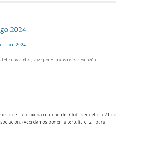
ago 2024
 Freire 2024
ed
el
7 noviembre, 2023
por
Ana Rosa Pérez Monzón
.
amos que la próxima reunión del Club será el día 21 de
ociación. (Acordamos poner la tertulia el 21 para