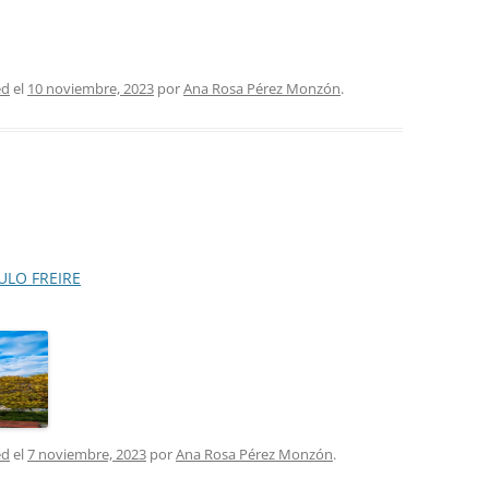
ed
el
10 noviembre, 2023
por
Ana Rosa Pérez Monzón
.
AULO FREIRE
ed
el
7 noviembre, 2023
por
Ana Rosa Pérez Monzón
.