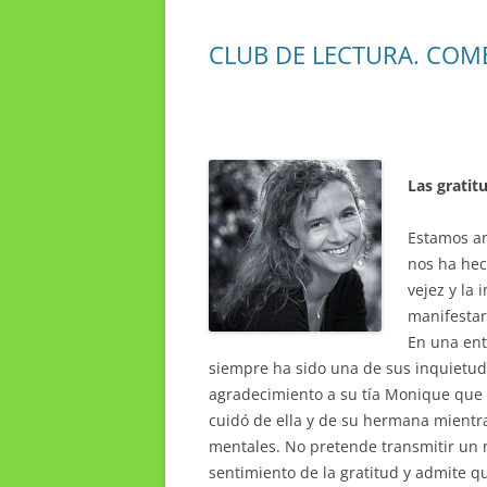
CLUB DE LECTURA. COM
Las gratit
Estamos an
nos ha hec
vejez y la
manifestar
En una ent
siempre ha sido una de sus inquietud
agradecimiento a su tía Monique que
cuidó de ella y de su hermana mient
mentales. No pretende transmitir un m
sentimiento de la gratitud y admite 