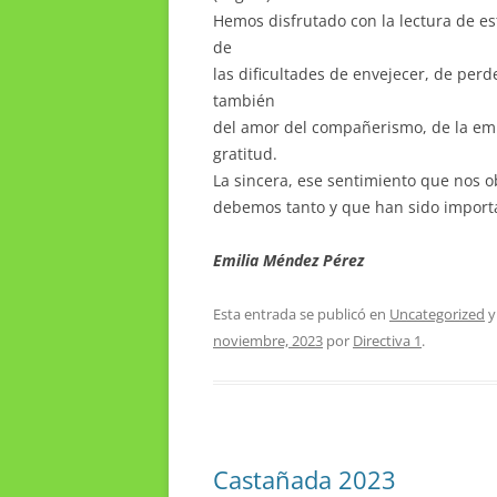
Hemos disfrutado con la lectura de es
de
las dificultades de envejecer, de per
también
del amor del compañerismo, de la empa
gratitud.
La sincera, ese sentimiento que nos o
debemos tanto y que han sido importa
Emilia Méndez Pérez
Esta entrada se publicó en
Uncategorized
y
noviembre, 2023
por
Directiva 1
.
Castañada 2023