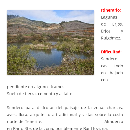
Itinerario
:
Lagunas
de Erjos,
Erjos y
Ruigómez.
Dificultad:
Sendero
casi todo
en bajada
con
pendiente en algunos tramos.
Suelo de tierra, cemento y asfalto.
Sendero para disfrutar del paisaje de la zona: charcas,
aves, flora, arquitectura tradicional y vistas sobre la costa
norte de Tenerife. Almuerzo
en Bar o Rte. de la zona, posiblemente Bar Llovizna.