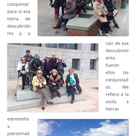
conquistar
para sí esa
tierra de
descubrido
res y, a
raíz de ese
descubrimi
ento,
fueron
ellos los
conquistad
os. Me
refiero a la
visita a
tierras
extremeña
s,
patrocinad