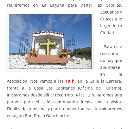
reuniremos en La Laguna para visitar
las Capillas,
Zaguanes y
Cruces a lo
largo de
La
Ciudad.
Para este
recorrido
no hay que
apuntarse
en la
Asociación.
Nos vemos a las
10 h.
en la Calle la Carrera,
frente a la Casa Los Capitanes (Oficina de Turismo).
Iniciaremos desde allí el recorrido. A las 12 h. haremos una
parada para el café continuando luego con la visita.
Finalizada la misma y para reponer fuerzas, terminaremos
en algún Bar, Rte, o Guachinche.