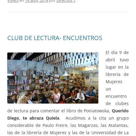
VIAJES
en
14 abril, 2014
por
Directiva 1
.
CLUB DE LECTURA- ENCUENTROS
El día 9 de
abril tuvo
lugar en la
librería de
Mujeres
un
encuentro
de clubes
de lectura para comentar el libro de Poniatowska,
Querido
Diego, te abraza Quiela
. Acudimos a la cita un grupo
considerable de Paulo Freire, las Magarzas, las Atalantas,
las de la librería de Mujeres y las de la Universidad de La