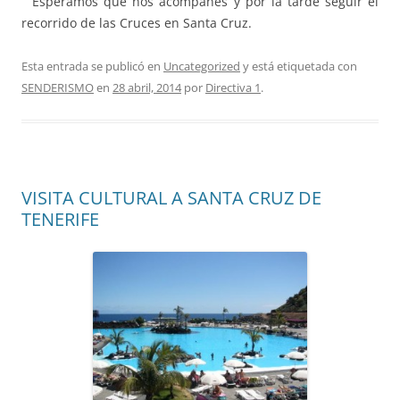
Esperamos que nos acompañes y por la tarde seguir el
recorrido de las Cruces en Santa Cruz.
Esta entrada se publicó en
Uncategorized
y está etiquetada con
SENDERISMO
en
28 abril, 2014
por
Directiva 1
.
VISITA CULTURAL A SANTA CRUZ DE
TENERIFE