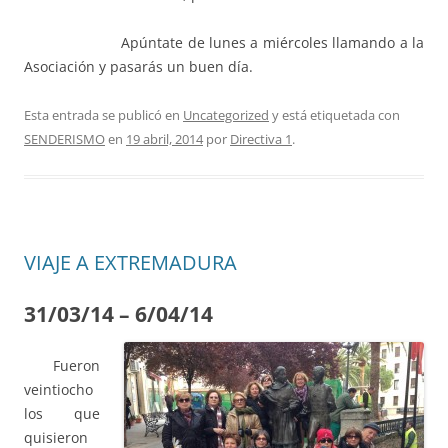
Apúntate de lunes a miércoles llamando a la
Asociación y pasarás un buen día.
Esta entrada se publicó en
Uncategorized
y está etiquetada con
SENDERISMO
en
19 abril, 2014
por
Directiva 1
.
VIAJE A EXTREMADURA
31/03/14 – 6/04/14
Fueron
veintiocho
los que
quisieron