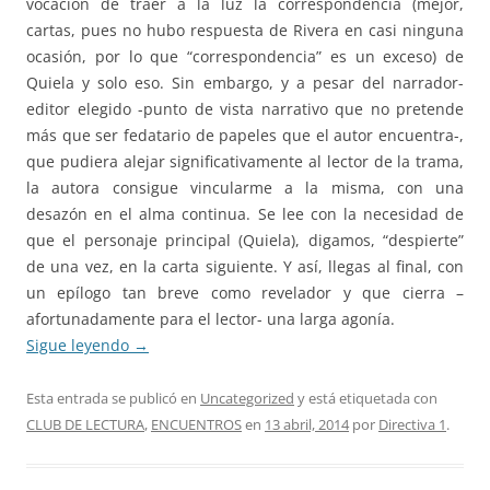
vocación de traer a la luz la correspondencia (mejor,
cartas, pues no hubo respuesta de Rivera en casi ninguna
ocasión, por lo que “correspondencia” es un exceso) de
Quiela y solo eso. Sin embargo, y a pesar del narrador-
editor elegido -punto de vista narrativo que no pretende
más que ser fedatario de papeles que el autor encuentra-,
que pudiera alejar significativamente al lector de la trama,
la autora consigue vincularme a la misma, con una
desazón en el alma continua. Se lee con la necesidad de
que el personaje principal (Quiela), digamos, “despierte”
de una vez, en la carta siguiente. Y así, llegas al final, con
un epílogo tan breve como revelador y que cierra –
afortunadamente para el lector- una larga agonía.
Sigue leyendo
→
Esta entrada se publicó en
Uncategorized
y está etiquetada con
CLUB DE LECTURA
,
ENCUENTROS
en
13 abril, 2014
por
Directiva 1
.