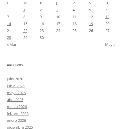
L
M
X
J
V
S
D
1
2
3
4
5
6
7
8
9
10
11
12
13
14
15
16
17
18
19
20
21
22
23
24
25
26
27
28
29
30
« Mar
May »
ARCHIVOS
julio 2026
junio 2026
mayo 2026
abril 2026
marzo 2026
febrero 2026
enero 2026
diciembre 2025