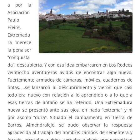
a por la
Asociación
Paulo
Freire.
Extremadu
ra merece
la pena ser
“conquista
da”, descubierta. Y con esa idea embarcaron en Los Rodeos
veintiocho aventureros ávidos de encontrar algo nuevo.
Fuertemente armados de cámaras, móviles, cuadernos de
notas,….se lanzaron al descubrimiento y vieron que casi
todo era nuevo con relación a lo aprendido o a lo que a
esas tierras de antaño se ha referido. Una Extremadura
nueva se presentó ante sus ojos, en nada “extrema” y ni
por asomo “dura”. Situado el campamento en Tierra de
Barros, Almendralejo, se pudo observar la respuesta
agradecida al trabajo del hombre: campos de sementera y
forraje, arrozales y vides, cereales y olivos que garantizan