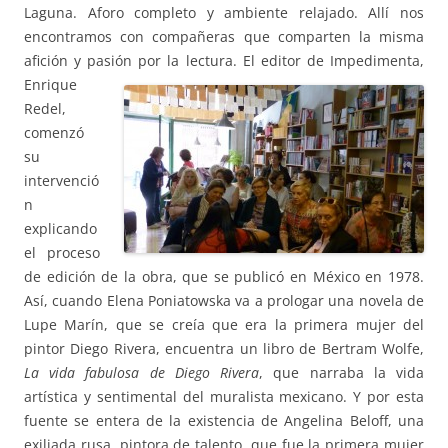
Laguna. Aforo completo y ambiente relajado. Allí nos
encontramos con compañeras que comparten la misma
afición y pasión
por la lectura. El editor de Impedimenta,
Enrique
Redel,
comenzó
su
intervenció
n
explicando
el proceso
de edición de la obra, que se publicó en México en 1978.
Así, cuando Elena Poniatowska va a prologar una novela de
Lupe Marín, que se creía que era la primera mujer del
pintor Diego Rivera, encuentra un libro de Bertram Wolfe,
La vida fabulosa de Diego Rivera
, que narraba la vida
artística y sentimental del muralista mexicano. Y por esta
fuente se entera de la existencia de Angelina Beloff, una
exiliada rusa, pintora de talento, que fue la primera mujer