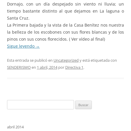
Dornajo, con un día despejado sin viento ni lluvia; un
tiempo bastante distinto al que dejamos en La laguna o
Santa Cruz.
La Primera bajada y la vista de la Casa Benítez nos nuestra
la belleza de los escobones con sus flores blancas y de los
pinos con sus conos florecidos. ( Ver vídeo al final)
Sigue leyendo
→
Esta entrada se publicó en
Uncategorized
y está etiquetada con
SENDERISMO
en
1 abril, 2014
por
Directiva 1
.
Buscar:
abril 2014