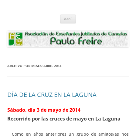
Saltar
al
Asociación de Enseñantes Jubilados
contenido
Asociacion de Enseñantes Jubilados Paulo Freire Tenerife
Paulo Freire
Menú
ARCHIVO POR MESES:
ABRIL 2014
DÍA DE LA CRUZ EN LA LAGUNA
Sábado, día 3 de mayo de 2014
Recorrido por las cruces de mayo en La Laguna
Como en años anteriores un grupo de amigos/as nos