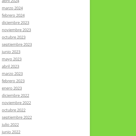
abril 2024
marzo 2024
febrero 2024
diciembre 2023
noviembre 2023
octubre 2023
septiembre 2023
junio 2023
mayo 2023
abril 2023
marzo 2023
febrero 2023
enero 2023
diciembre 2022
noviembre 2022
octubre 2022
septiembre 2022
julio 2022
junio 2022