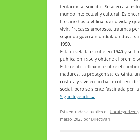
tentación al suicidio. Se acerca al es
mundo intelectual y cultural. Es encar
literario hasta el final de su vida y q
vivir. Fracasos amorosos, traumas por
segunda guerra mundial, unidos a su d
1950.
Esta novela la escribe en 1940 y se ti
publica en 1950 y obtiene el premio S
Este relato reflexiona sobre el cambio 
madurez. La protagonista es Ginia, un
costura y vive en un barrio obrero de
social, pero se siente fascinada por l
Sigue leyendo
→
Esta entrada se publicó en
Uncategorized
y
marzo, 2025
por
Directiva 1
.