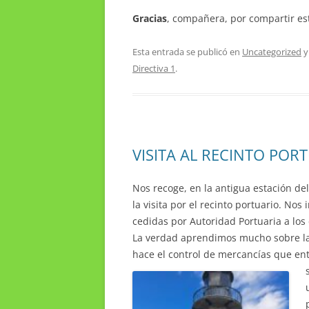
Gracias
, compañera, por compartir es
Esta entrada se publicó en
Uncategorized
y
Directiva 1
.
VISITA AL RECINTO PO
Nos recoge, en la antigua estación de
la visita por el recinto portuario. Nos
cedidas por Autoridad Portuaria a los
La verdad aprendimos mucho sobre la
hace el control de mercancías que en