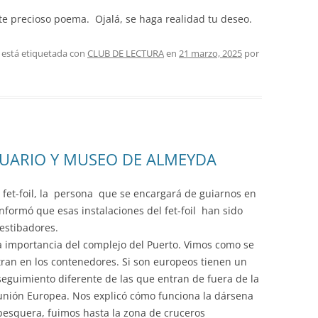
te precioso poema. Ojalá, se haga realidad tu deseo.
 está etiquetada con
CLUB DE LECTURA
en
21 marzo, 2025
por
RTUARIO Y MUSEO DE ALMEYDA
l fet-foil, la persona que se encargará de guiarnos en
 informó que esas instalaciones del fet-foil han sido
 estibadores.
 importancia del complejo del Puerto. Vimos como se
tran en los contenedores. Si son europeos tienen un
seguimiento diferente de las que entran de
fuera de la
unión Europea. Nos explicó cómo funciona la dársena
pesquera, fuimos hasta la zona de cruceros