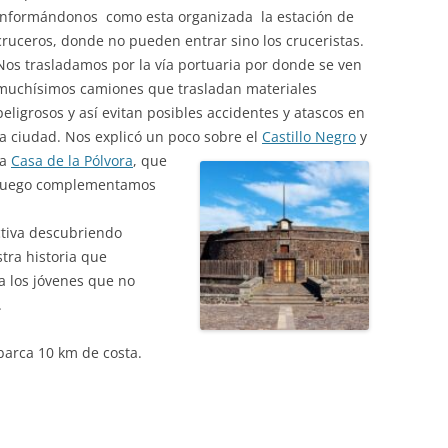
informándonos como esta organizada la estación de
cruceros, donde no pueden entrar sino los cruceristas.
Nos trasladamos por la vía portuaria por donde se ven
muchísimos camiones que trasladan materiales
peligrosos y así evitan posibles accidentes y atascos en
la ciudad. Nos explicó un poco sobre el
Castillo Negro
y
la
Casa de la Pólvora
, que
luego complementamos
uctiva descubriendo
tra historia que
 los jóvenes que no
.
Abarca 10 km de costa.