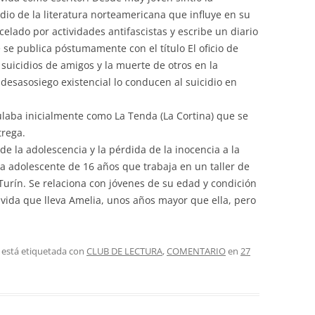
tudio de la literatura norteamericana que influye en su
celado por actividades antifascistas y escribe un diario
ue se publica póstumamente con el título El oficio de
 suicidios de amigos y la muerte de otros en la
esasosiego existencial lo conducen al suicidio en
tulaba inicialmente como La Tenda (La Cortina) que se
trega.
de la adolescencia y la pérdida de la inocencia a la
a adolescente de 16 años que trabaja en un taller de
 Turín. Se relaciona con jóvenes de su edad y condición
a vida que lleva Amelia, unos años mayor que ella, pero
 está etiquetada con
CLUB DE LECTURA
,
COMENTARIO
en
27