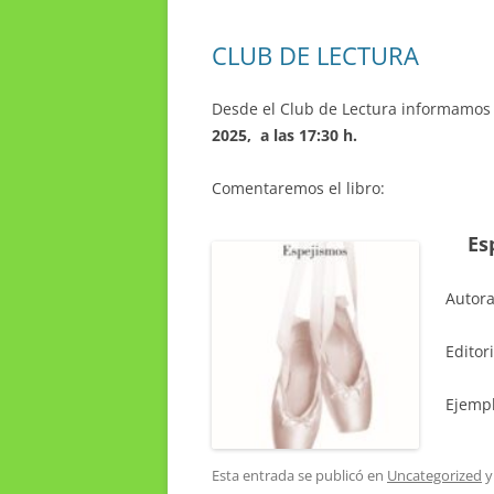
CLUB DE LECTURA
Desde el Club de Lectura informamos 
2025, a las 17:30 h.
Comentaremos el libro:
Es
Autora
Editor
Ejempl
Esta entrada se publicó en
Uncategorized
y