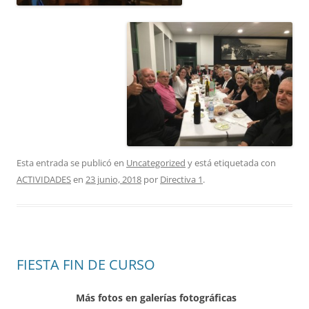
Esta entrada se publicó en
Uncategorized
y está etiquetada con
ACTIVIDADES
en
23 junio, 2018
por
Directiva 1
.
FIESTA FIN DE CURSO
Más fotos en galerías fotográficas