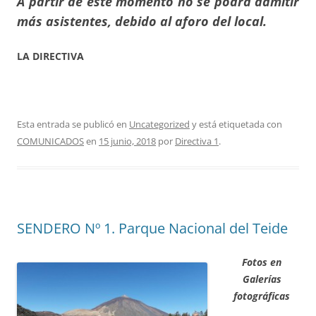
A partir de este momento no se podrá admitir
más asistentes, debido al aforo del local.
LA DIRECTIVA
Esta entrada se publicó en
Uncategorized
y está etiquetada con
COMUNICADOS
en
15 junio, 2018
por
Directiva 1
.
SENDERO Nº 1. Parque Nacional del Teide
Fotos en
Galerías
fotográficas