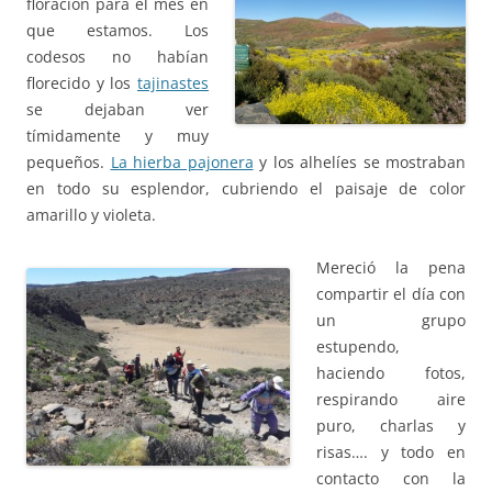
floración para el mes en
que estamos. Los
codesos no habían
florecido y los
tajinastes
se dejaban ver
tímidamente y muy
pequeños.
La hierba pajonera
y los alhelíes se mostraban
en todo su esplendor, cubriendo el paisaje de color
amarillo y violeta.
Mereció la pena
compartir el día con
un grupo
estupendo,
haciendo fotos,
respirando aire
puro, charlas y
risas…. y todo en
contacto con la