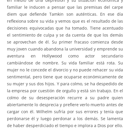
en medio de una depresión y su situación económica y
familiar le inducen a pensar que las premisas del carpe
diem que defiende Tamkin son auténticas. En ese día
reflexiona sobre su vida y vemos que es el resultado de las
decisiones equivocadas que ha tomado. Tiene acentuado
el sentimiento de culpa y se da cuenta de que los demás
se aprovechan de él. Su primer fracaso comienza desde
muy joven cuando abandona la universidad y emprende su
aventura en Hollywood como actor secundario
cambiándose de nombre. Su vida familiar está rota. Su
mujer no le concede el divorcio y no puede rehacer su vida
sentimental, pero tiene que ocuparse económicamente de
su mujer y sus dos hijos. Y para colmo, se ha despedido de
la empresa por cuestión de orgullo y está sin trabajo. En el
colmo de su desesperación recurre a su padre quien
abiertamente lo desprecia y prefiere verlo muerto antes de
cargar con él. Wilhelm sufría por sus errores y tenía que
perdonarse él y luego perdonar a los demás. Se lamenta
de haber desperdiciado el tiempo e implora a Dios por ello.