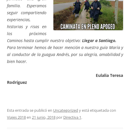
familia. Esperamos
seguir compartiendo
experiencias,
historias y risas en
los próximos
Caminos hasta cumplir nuestro objetivo:
Llegar a Santiago.
Para terminar hemos de hacer mención a nuestra guía María y
al conductor de la guagua Andrés, por su alegría, amabilidad y
bien hacer.
Eulalia Teresa
Rodríguez
Esta entrada se publicó en
Uncategorized
y está etiquetada con
Viajes 2018
en
21 junio, 2018
por
Directiva 1
.