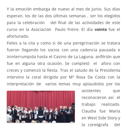
Y la emoción embarga de nuevo al mes de Junio. Sus días
esperan, los de las dos últimas semanas , ser los elegidos
para la celebración del final de las actividades de este
curso en la Asociación Paulo Freire. El día
veinte
fue el
afortunado.
Fieles a la cita y como si de una peregrinación se tratara
fueron llegando los socios con una cadencia pausada e
ininterrumpida hasta el Casino de La Laguna, anfitrión que
fue en alguna otra ocasión. Se completó el aforo con
creces y comenzó la fiesta. Tras el saludo de la Presidenta
intervino la coral dirigida por Mª Rosa Da Costa con la
interpretación de varios
temas muy aplaudidos por los
asistentes que
reconocieron así el
trabajo realizado.
Claudia fue María
en West Side Story y
la coreógrafa del