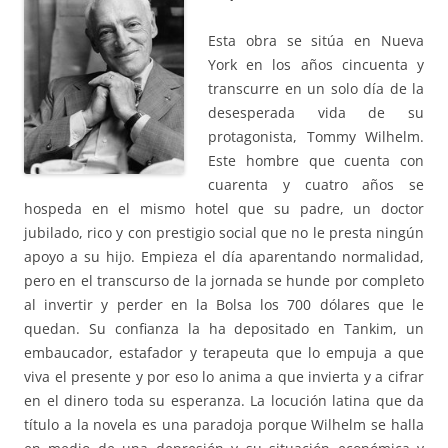
Esta obra se sitúa en Nueva
York en los años cincuenta y
transcurre en un solo día de la
desesperada vida de su
protagonista, Tommy Wilhelm.
Este hombre que cuenta con
cuarenta y cuatro años se
hospeda en el mismo hotel que su padre, un doctor
jubilado, rico y con prestigio social que no le presta ningún
apoyo a su hijo. Empieza el día aparentando normalidad,
pero en el transcurso de la jornada se hunde por completo
al invertir y perder en la Bolsa los 700 dólares que le
quedan. Su confianza la ha depositado en Tankim, un
embaucador, estafador y terapeuta que lo empuja a que
viva el presente y por eso lo anima a que invierta y a cifrar
en el dinero toda su esperanza. La locución latina que da
título a la novela es una paradoja porque Wilhelm se halla