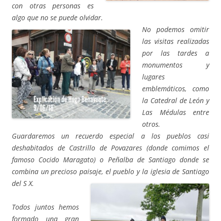
con otras personas es
algo que no se puede olvidar.
No podemos omitir
las visitas realizadas
por las tardes a
monumentos y
lugares
emblemáticos, como
la Catedral de León y
Las Médulas entre
otros.
Guardaremos un recuerdo especial a los pueblos casi
deshabitados de Castrillo de Povazares (donde comimos el
famoso Cocido Maragato) o Peñalba de Santiago donde se
combina un precioso paisaje, el pueblo y la iglesia de Santiago
del S X.
Todos juntos hemos
formado una gran