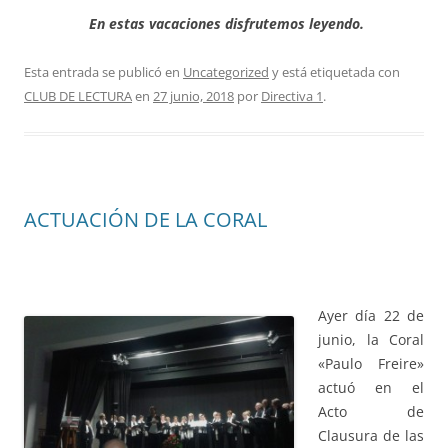
En estas vacaciones disfrutemos leyendo.
Esta entrada se publicó en
Uncategorized
y está etiquetada con
CLUB DE LECTURA
en
27 junio, 2018
por
Directiva 1
.
ACTUACIÓN DE LA CORAL
Ayer día 22 de
junio, la Coral
«Paulo Freire»
actuó en el
Acto de
Clausura de las