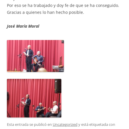
Por eso se ha trabajado y doy fe de que se ha conseguido.
Gracias a quienes lo han hecho posible.
José María Moral
Esta entrada se publicó en
Uncategorized
y está etiquetada con