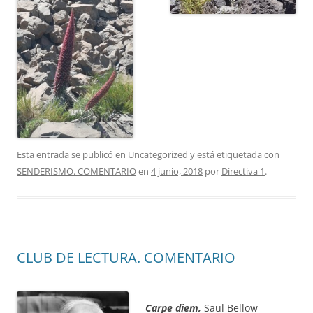
Esta entrada se publicó en
Uncategorized
y está etiquetada con
SENDERISMO. COMENTARIO
en
4 junio, 2018
por
Directiva 1
.
CLUB DE LECTURA. COMENTARIO
Carpe diem,
Saul Bellow