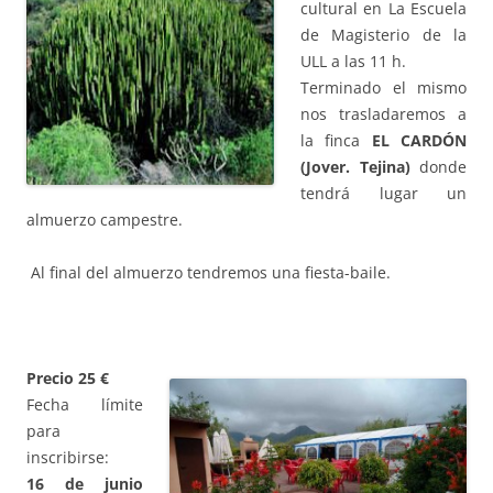
cultural en La Escuela
de Magisterio de la
ULL a las 11 h.
Terminado el mismo
nos trasladaremos a
la finca
EL CARDÓN
(Jover. Tejina)
donde
tendrá lugar un
almuerzo campestre.
Al final del almuerzo tendremos una fiesta-baile.
Precio 25 €
Fecha límite
para
inscribirse:
16 de junio