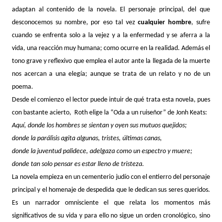
adaptan al contenido de la novela. El personaje principal, del que
desconocemos su nombre, por eso tal vez
cualquier hombre
, sufre
cuando se enfrenta solo a la vejez y a la enfermedad y se aferra a la
vida, una reacción muy humana; como ocurre en la realidad. Además el
tono grave y reflexivo que emplea el autor ante la llegada de la muerte
nos acercan a una elegía; aunque se trata de un relato y no de un
poema.
Desde el comienzo el lector puede intuir de qué trata esta novela, pues
con bastante acierto,
Roth elige la “Oda a un ruiseñor” de Jonh Keats:
Aquí, donde los hombres se sientan y oyen sus mutuos quejidos;
donde la parálisis agita algunas, tristes, últimas canas,
donde la juventud palidece, adelgaza como un espectro y muere;
donde tan solo pensar es estar lleno de tristeza.
La novela empieza en un cementerio judío con el entierro del personaje
principal y el homenaje de despedida que le dedican sus seres queridos.
Es un narrador omnisciente el que relata los momentos más
significativos de su vida y para ello no sigue un orden cronológico, sino