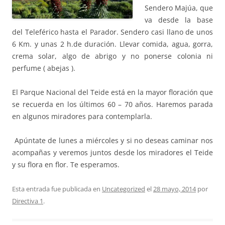
Sendero Majúa, que
va desde la base
del Teleférico hasta el Parador. Sendero casi llano de unos
6 Km. y unas 2 h.de duración. Llevar comida, agua, gorra,
crema solar, algo de abrigo y no ponerse colonia ni
perfume ( abejas ).
El Parque Nacional del Teide está en la mayor floración que
se recuerda en los últimos 60 – 70 años. Haremos parada
en algunos miradores para contemplarla.
Apúntate de lunes a miércoles y si no deseas caminar nos
acompañas y veremos juntos desde los miradores el Teide
y su flora en flor. Te esperamos.
Esta entrada fue publicada en
Uncategorized
el
28 mayo, 2014
por
Directiva 1
.