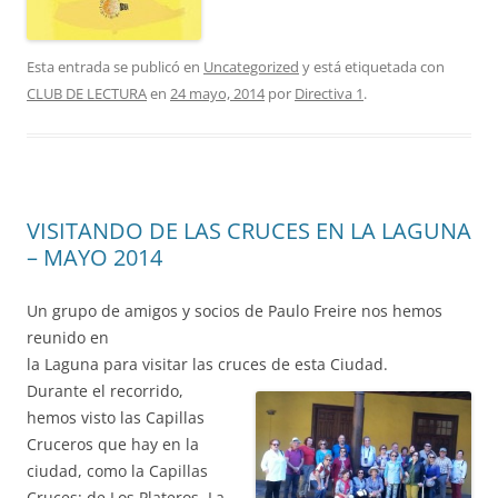
Esta entrada se publicó en
Uncategorized
y está etiquetada con
CLUB DE LECTURA
en
24 mayo, 2014
por
Directiva 1
.
VISITANDO DE LAS CRUCES EN LA LAGUNA
– MAYO 2014
Un grupo de amigos y socios de Paulo Freire nos hemos
reunido en
la Laguna para visitar las cruces de esta Ciudad.
Durante el recorrido,
hemos visto las Capillas
Cruceros que hay en la
ciudad, como la Capillas
Cruces: de Los Plateros, La