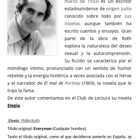
marzo de 1933)
es un escritor
estadounidense
de
origen judío
conocido sobre todo por
sus
novelas
aunque también ha
escrito cuentos y ensayos.
Gran
parte de la obra de Roth
explora la naturaleza del deseo
sexual y la autocomprensión.
Su ficción se caracteriza por el
monólogo íntimo, pronunciado con un sentido de humor
rebelde y la energía histérica a veces asociada con el héroe
y el narrador de
El mal
de
Portnoy
(1969), la novela que le
trajo la fama.
De este autor comentamos en el Club de Lectura su novela
Elegía
Elegía
, Philip Roth
Título original:
Everyman
(Cualquier hombre).
Tanto el título original, como el que decidieron ponerle en España, se