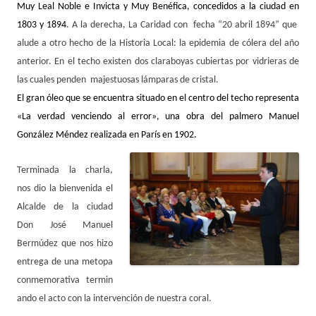
Muy Leal Noble e Invicta y Muy Benéfica, concedidos a la ciudad en
1803 y 1894
. A la derecha, La
Caridad con fecha “20 abril 1894” que
alude a otro hecho de la Historia Local: la epidemia de cólera del año
anterior. En el techo existen dos claraboyas cubiertas por vidrieras de
las cuales penden majestuosas lámparas de cristal.
El gran óleo que se encuentra situado en el centro del techo representa
«La verdad venciendo al error», una obra del palmero Manuel
González Méndez realizada en París en 1902.
Terminada la charla,
nos dio la bienvenida el
Alcalde de la ciudad
Don José Manuel
Bermúdez que nos hizo
entrega de una metopa
conmemorativa termin
ando el acto con la intervención de nuestra coral.