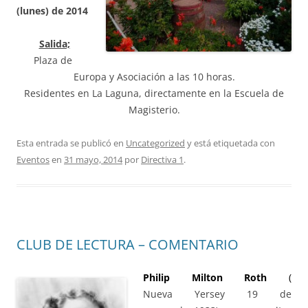
(lunes) de 2014
Salida;
Plaza de
Europa y Asociación a las 10 horas.
Residentes en La Laguna, directamente en la Escuela de
Magisterio.
Esta entrada se publicó en
Uncategorized
y está etiquetada con
Eventos
en
31 mayo, 2014
por
Directiva 1
.
CLUB DE LECTURA – COMENTARIO
Philip Milton Roth
(
Nueva Yersey 19 de