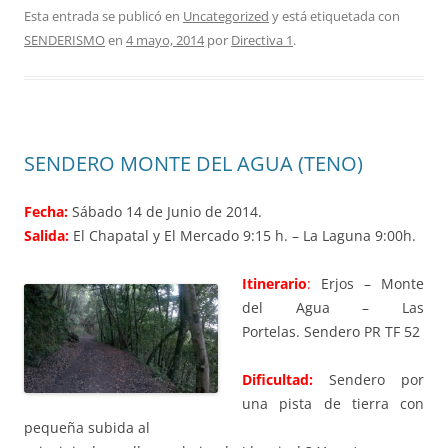
Esta entrada se publicó en
Uncategorized
y está etiquetada con
SENDERISMO
en
4 mayo, 2014
por
Directiva 1
.
SENDERO MONTE DEL AGUA (TENO)
Fecha:
Sábado 14 de Junio de 2014.
Salida:
El Chapatal y El Mercado 9:15 h. – La Laguna 9:00h.
Itinerario
:
Erjos – Monte
del Agua – Las
Portelas. Sendero PR TF 52
Dificultad:
Sendero por
una pista de tierra con
pequeña subida al