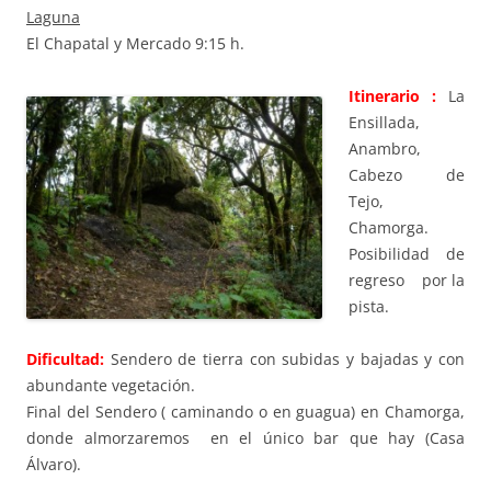
Laguna
El Chapatal y Mercado 9:15 h.
Itinerario :
La
Ensillada,
Anambro,
Cabezo de
Tejo,
Chamorga.
Posibilidad de
regreso por la
pista.
Dificultad:
Sendero de tierra con subidas y bajadas y con
abundante vegetación.
Final del Sendero ( caminando o en guagua) en Chamorga,
donde almorzaremos en el único bar que hay (Casa
Álvaro).