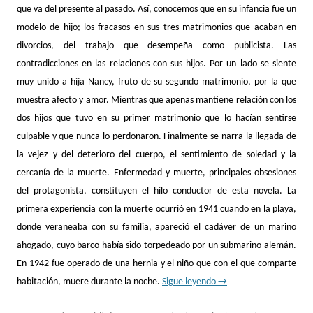
que va del presente al pasado. Así, conocemos que en su infancia fue un
modelo de hijo; los fracasos en sus tres matrimonios que acaban en
divorcios, del trabajo que desempeña como publicista. Las
contradicciones en las relaciones con sus hijos. Por un lado se siente
muy unido a hija Nancy, fruto de su segundo matrimonio, por la que
muestra afecto y amor. Mientras que apenas mantiene relación con los
dos hijos que tuvo en su primer matrimonio que lo hacían sentirse
culpable y que nunca lo perdonaron. Finalmente se narra la llegada de
la vejez y del deterioro del cuerpo, el sentimiento de soledad y la
cercanía de la muerte. Enfermedad y muerte, principales obsesiones
del protagonista, constituyen el hilo conductor de esta novela. La
primera experiencia con la muerte ocurrió en 1941 cuando en la playa,
donde veraneaba con su familia, apareció el cadáver de un marino
ahogado, cuyo barco había sido torpedeado por un submarino alemán.
En 1942 fue operado de una hernia y el niño que con el que comparte
habitación, muere durante la noche.
Sigue leyendo
→