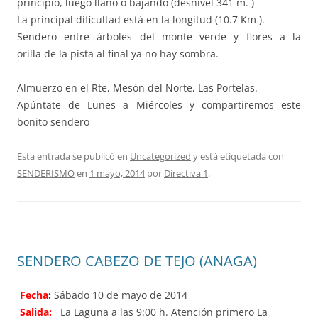
principio, luego llano o bajando (desnivel 341 m. )
La principal dificultad está en la longitud (10.7 Km ).
Sendero entre árboles del monte verde y flores a la
orilla de la pista al final ya no hay sombra.
Almuerzo en el Rte, Mesón del Norte, Las Portelas.
Apúntate de Lunes a Miércoles y compartiremos este
bonito sendero
Esta entrada se publicó en
Uncategorized
y está etiquetada con
SENDERISMO
en
1 mayo, 2014
por
Directiva 1
.
SENDERO CABEZO DE TEJO (ANAGA)
Fecha
:
Sábado 10 de mayo de 2014
Salida:
La Laguna a las 9:00 h.
Atención primero La