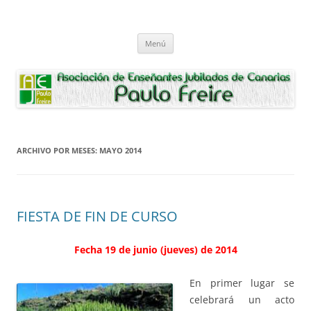
Saltar
al
Asociación de Enseñantes Jubilados
contenido
Asociacion de Enseñantes Jubilados Paulo Freire Tenerife
Paulo Freire
Menú
ARCHIVO POR MESES:
MAYO 2014
FIESTA DE FIN DE CURSO
Fecha 19 de junio (jueves) de 2014
En primer lugar se
celebrará un acto