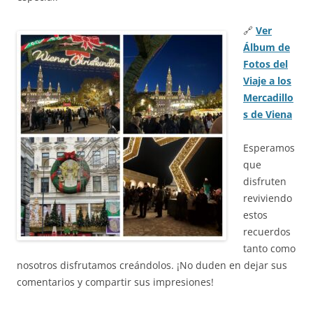
🔗
Ver
Álbum de
Fotos del
Viaje a los
Mercadillo
s de Viena
Esperamos
que
disfruten
reviviendo
estos
recuerdos
tanto como
nosotros disfrutamos creándolos. ¡No duden en dejar sus
comentarios y compartir sus impresiones!