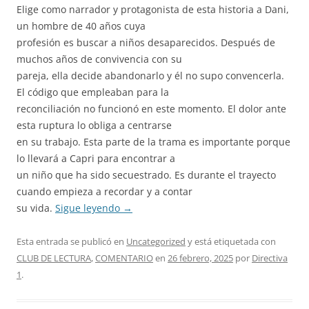
Elige como narrador y protagonista de esta historia a Dani,
un hombre de 40 años cuya
profesión es buscar a niños desaparecidos. Después de
muchos años de convivencia con su
pareja, ella decide abandonarlo y él no supo convencerla.
El código que empleaban para la
reconciliación no funcionó en este momento. El dolor ante
esta ruptura lo obliga a centrarse
en su trabajo. Esta parte de la trama es importante porque
lo llevará a Capri para encontrar a
un niño que ha sido secuestrado. Es durante el trayecto
cuando empieza a recordar y a contar
su vida.
Sigue leyendo
→
Esta entrada se publicó en
Uncategorized
y está etiquetada con
CLUB DE LECTURA
,
COMENTARIO
en
26 febrero, 2025
por
Directiva
1
.