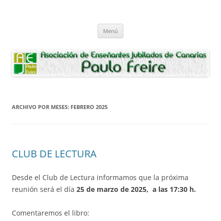
Saltar
al
Asociación de Enseñantes Jubilados
contenido
Asociacion de Enseñantes Jubilados Paulo Freire Tenerife
Paulo Freire
Menú
ARCHIVO POR MESES:
FEBRERO 2025
CLUB DE LECTURA
Desde el Club de Lectura informamos que la próxima
reunión será el día
25 de marzo de 2025, a las 17:30 h.
Comentaremos el libro: