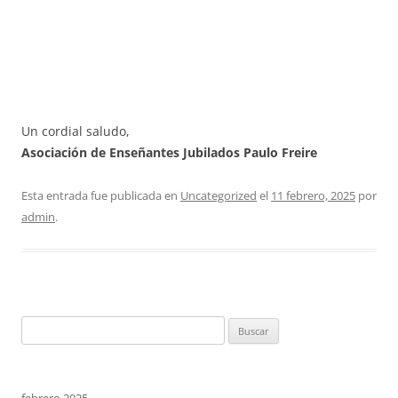
Un cordial saludo,
Asociación de Enseñantes Jubilados Paulo Freire
Esta entrada fue publicada en
Uncategorized
el
11 febrero, 2025
por
admin
.
Buscar:
febrero 2025