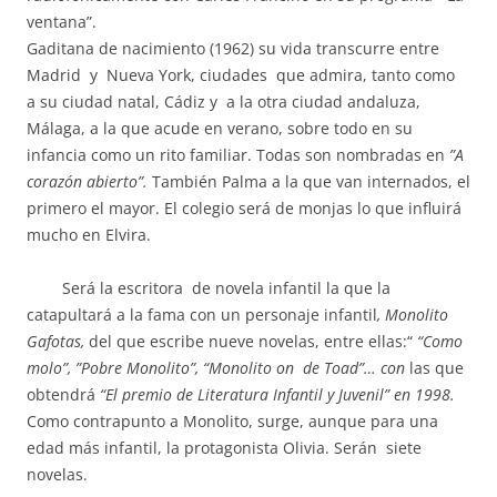
ventana”.
Gaditana de nacimiento (1962) su vida transcurre entre
Madrid y Nueva York, ciudades que admira, tanto como
a su ciudad natal, Cádiz y a la otra ciudad andaluza,
Málaga, a la que acude en verano, sobre todo en su
infancia como un rito familiar. Todas son nombradas en
”A
corazón abierto”.
También Palma a la que van internados, el
primero el mayor. El colegio será de monjas lo que influirá
mucho en Elvira.
Será la escritora de novela infantil la que la
catapultará a la fama con un personaje infantil
, Monolito
Gafotas,
del que escribe nueve novelas, entre ellas:“
“Como
molo”, ”Pobre Monolito”, “Monolito on de Toad”… con
las que
obtendrá
“El premio de Literatura Infantil y Juvenil” en 1998.
Como contrapunto a Monolito, surge, aunque para una
edad más infantil, la protagonista Olivia. Serán siete
novelas.