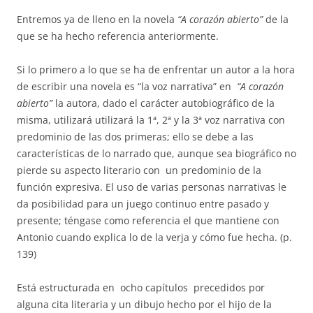
Entremos ya de lleno en la novela
“A corazón abierto”
de la
que se ha hecho referencia anteriormente.
Si lo primero a lo que se ha de enfrentar un autor a la hora
de escribir una novela es “la voz narrativa” en
“A corazón
abierto”
la autora, dado el carácter autobiográfico de la
misma, utilizará utilizará la 1ª, 2ª y la 3ª voz narrativa con
predominio de las dos primeras; ello se debe a las
características de lo narrado que, aunque sea biográfico no
pierde su aspecto literario con un predominio de la
función expresiva. El uso de varias personas narrativas le
da posibilidad para un juego continuo entre pasado y
presente; téngase como referencia el que mantiene con
Antonio cuando explica lo de la verja y cómo fue hecha. (p.
139)
Está estructurada en ocho capítulos precedidos por
alguna cita literaria y un dibujo hecho por el hijo de la