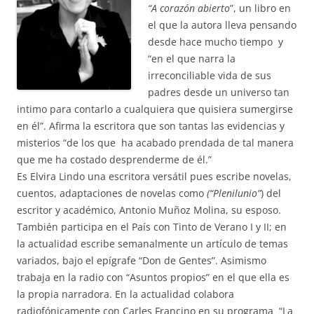
“A corazón abierto
”, un libro en
el que la autora lleva pensando
desde hace mucho tiempo y
“en el que narra la
irreconciliable vida de sus
padres desde un universo tan
intimo para contarlo a cualquiera que quisiera sumergirse
en él”. Afirma la escritora que son tantas las evidencias y
misterios “de los que ha acabado prendada de tal manera
que me ha costado desprenderme de él.”
Es Elvira Lindo una escritora versátil pues escribe novelas,
cuentos, adaptaciones de novelas como
(“Plenilunio”
) del
escritor y académico, Antonio Muñoz Molina, su esposo.
También participa en el País con Tinto de Verano I y II; en
la actualidad escribe semanalmente un artículo de temas
variados, bajo el epígrafe “Don de Gentes”. Asimismo
trabaja en la radio con “Asuntos propios” en el que ella es
la propia narradora. En la actualidad colabora
radiofónicamente con Carles Francino en su programa “La