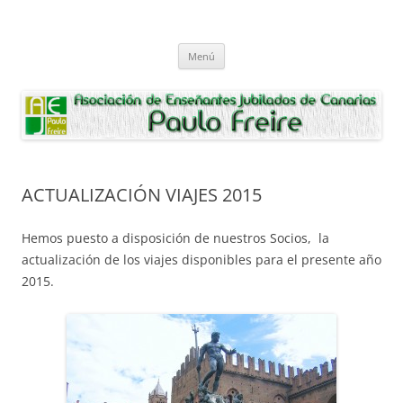
Saltar
al
Asociación de Enseñantes Jubilados
contenido
Asociacion de Enseñantes Jubilados Paulo Freire Tenerife
Paulo Freire
Menú
ACTUALIZACIÓN VIAJES 2015
Hemos puesto a disposición de nuestros Socios, la
actualización de los viajes disponibles para el presente año
2015.