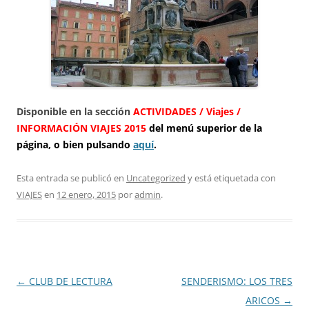
Disponible en la sección
ACTIVIDADES / Viajes /
INFORMACIÓN VIAJES 2015
del menú superior de la
página, o bien pulsando
aquí
.
Esta entrada se publicó en
Uncategorized
y está etiquetada con
VIAJES
en
12 enero, 2015
por
admin
.
Navegación
←
CLUB DE LECTURA
SENDERISMO: LOS TRES
de
ARICOS
→