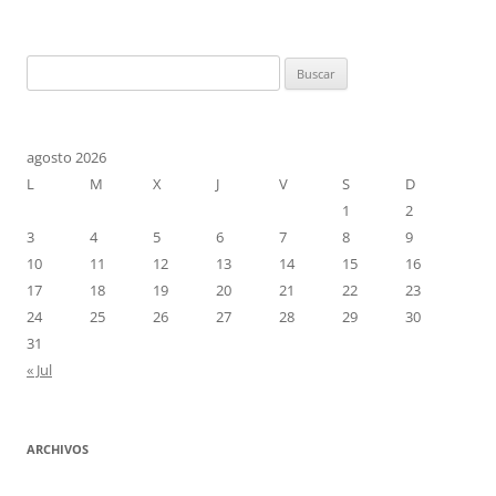
entradas
Buscar:
agosto 2026
L
M
X
J
V
S
D
1
2
3
4
5
6
7
8
9
10
11
12
13
14
15
16
17
18
19
20
21
22
23
24
25
26
27
28
29
30
31
« Jul
ARCHIVOS