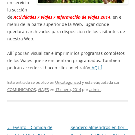
en servicio
la sección
de
Actividades / Viajes / Información de Viajes 2014
, en el
menú de la parte superior de la Web, lugar donde
quedarán archivados para disposición de los visitantes de
nuestra Web.
Allí podrán visualizar e imprimir los programas completos
de los Viajes que se encuentran programados. También
podrán acceder si hacen clic con el ratón
AQUÍ
.
Esta entrada se publicó en
Uncategorized
y está etiquetada con
COMUNICADOS
,
VIAJES
en
17 enero, 2014
por
admin
.
Navegación
←
Evento – Comida de
Sendero almendros en flor –