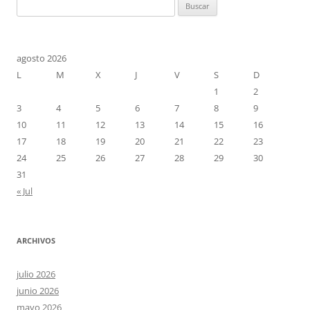
Buscar:
agosto 2026
L
M
X
J
V
S
D
1
2
3
4
5
6
7
8
9
10
11
12
13
14
15
16
17
18
19
20
21
22
23
24
25
26
27
28
29
30
31
« Jul
ARCHIVOS
julio 2026
junio 2026
mayo 2026