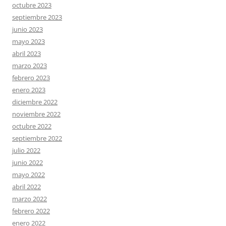
octubre 2023
septiembre 2023
junio 2023
mayo 2023
abril 2023
marzo 2023
febrero 2023
enero 2023
diciembre 2022
noviembre 2022
octubre 2022
septiembre 2022
julio 2022
junio 2022
mayo 2022
abril 2022
marzo 2022
febrero 2022
enero 2022