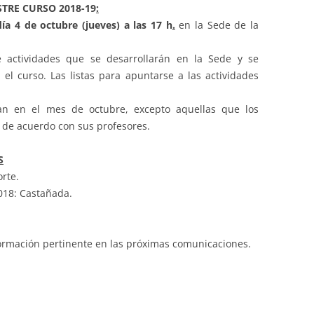
TRE CURSO 2018-19
:
día 4 de octubre (jueves) a las 17 h
.
en la Sede de la
actividades que se desarrollarán en la Sede y se
 el curso. Las listas para apuntarse a las actividades
zan en el mes de octubre, excepto aquellas que los
de acuerdo con sus profesores.
S
orte.
018: Castañada.
formación pertinente en las próximas comunicaciones.