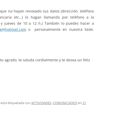
ue no hayan renovado sus datos (dirección, teléfono
bancaria etc…) lo hagan llamando por teléfono a la
s y jueves de 10 a 12 h.) También lo puedes hacer a
ire@hotmail.com
o personalmente en nuestra Sede.
u agrado, te saluda cordialmente y te desea un feliz
 está etiquetada con
ACTIVIDADES
,
COMUNICADOS
en
21