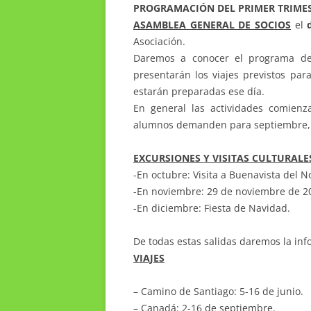
PROGRAMACIÓN DEL PRIMER TRIMES
ASAMBLEA GENERAL DE SOCIOS
el
Asociación.
Daremos a conocer el programa de 
presentarán los viajes previstos para
estarán preparadas ese día.
En general las actividades comien
alumnos demanden para septiembre, 
EXCURSIONES Y VISITAS CULTURALE
-En octubre: Visita a Buenavista del N
-En noviembre: 29 de noviembre de 2
-En diciembre: Fiesta de Navidad.
De todas estas salidas daremos la in
VIAJES
– Camino de Santiago: 5-16 de junio.
– Canadá: 2-16 de septiembre.