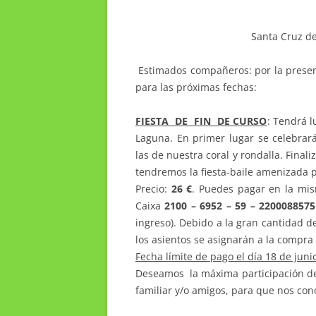
Santa Cruz d
Estimados compañeros: por la presen
para las próximas fechas:
FIESTA DE FIN DE CURSO
: Tendrá l
Laguna. En primer lugar se celebrará 
las de nuestra coral y rondalla. Final
tendremos la fiesta-baile amenizada p
Precio:
26 €
. Puedes pagar en la mis
Caixa
2100 – 6952 – 59 – 2200088575
ingreso). Debido a la gran cantidad de
los asientos se asignarán a la compra 
Fecha límite de pago el día 18 de jun
Deseamos la máxima participación de 
familiar y/o amigos, para que nos con