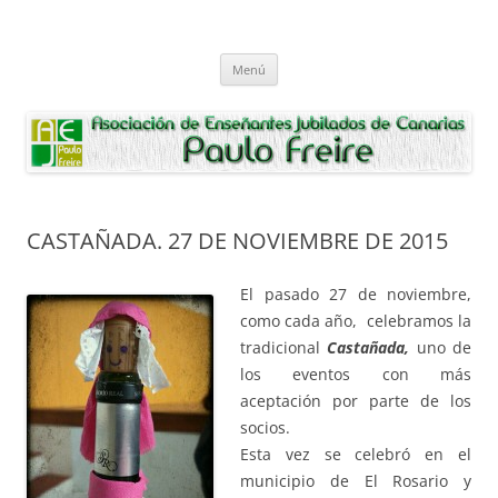
Saltar
al
Asociación de Enseñantes Jubilados
contenido
Asociacion de Enseñantes Jubilados Paulo Freire Tenerife
Paulo Freire
Menú
CASTAÑADA. 27 DE NOVIEMBRE DE 2015
El pasado 27 de noviembre,
como cada año, celebramos la
tradicional
Castañada,
uno de
los eventos con más
aceptación por parte de los
socios.
Esta vez se celebró en el
municipio de El Rosario y