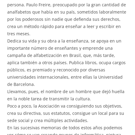
persona. Paulo Freire, preocupado por la gran cantidad de
analfabetos que había en su país, sometidos laboralmente
por los poderosos sin nadie que defienda sus derechos,
crea un método rápido para enseñar a leer y escribir en
tres meses.
Dedica su vida y su obra a la enseñanza, se apoya en un
importante número de enseñantes y emprende una
campaña de alfabetización en Brasil, que, más tarde,
aplica también a otros países. Publica libros, ocupa cargos
públicos, es premiado y reconocido por diversas
universidades internacionales, entre ellas la Universidad
de Barcelona.
Llevamos, pues, el nombre de un hombre que dejó huella
en la noble tarea de transmitir la cultura.
Poco a poco, la Asociación va consiguiendo sus objetivos,
crea su directiva, sus estatutos, consigue un local para su
sede social y crea múltiples actividades.
En las sucesivas memorias de todos estos años podemos
ver cómo se van creando grupos de informática, pintura,