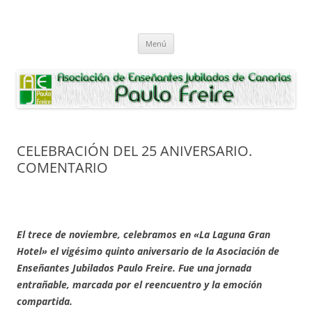
Saltar
al
Asociación de Enseñantes Jubilados
contenido
Asociacion de Enseñantes Jubilados Paulo Freire Tenerife
Paulo Freire
Menú
CELEBRACIÓN DEL 25 ANIVERSARIO.
COMENTARIO
El trece de noviembre, celebramos en «La Laguna Gran
Hotel» el vigésimo quinto aniversario de la Asociación de
Enseñantes Jubilados Paulo Freire. Fue una jornada
entrañable, marcada por el reencuentro y la emoción
compartida.