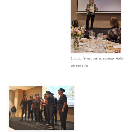
Eulalia Teresa lee su poema Aula
sin paredes