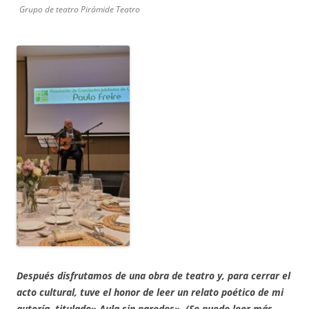
Grupo de teatro Pirámide Teatro
Después disfrutamos de una obra de teatro y, para cerrar el
acto cultural, tuve el honor de leer un relato poético de mi
autoría, titulado» Aula sin paredes». (Se puede leer más