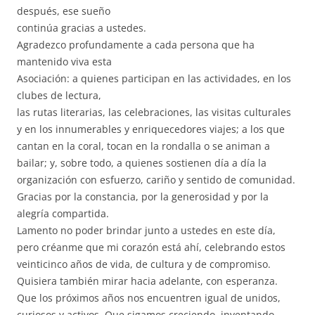
después, ese sueño
continúa gracias a ustedes.
Agradezco profundamente a cada persona que ha
mantenido viva esta
Asociación: a quienes participan en las actividades, en los
clubes de lectura,
las rutas literarias, las celebraciones, las visitas culturales
y en los innumerables y enriquecedores viajes; a los que
cantan en la coral, tocan en la rondalla o se animan a
bailar; y, sobre todo, a quienes sostienen día a día la
organización con esfuerzo, cariño y sentido de comunidad.
Gracias por la constancia, por la generosidad y por la
alegría compartida.
Lamento no poder brindar junto a ustedes en este día,
pero créanme que mi corazón está ahí, celebrando estos
veinticinco años de vida, de cultura y de compromiso.
Quisiera también mirar hacia adelante, con esperanza.
Que los próximos años nos encuentren igual de unidos,
curiosos y activos. Que sigamos creciendo, inventando