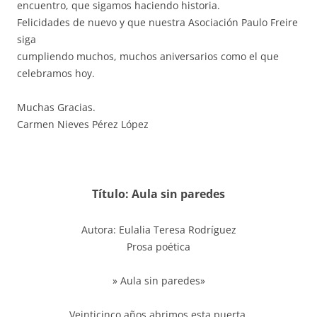
encuentro, que sigamos haciendo historia.
Felicidades de nuevo y que nuestra Asociación Paulo Freire
siga
cumpliendo muchos, muchos aniversarios como el que
celebramos hoy.
Muchas Gracias.
Carmen Nieves Pérez López
Título: Aula sin paredes
Autora: Eulalia Teresa Rodríguez
Prosa poética
» Aula sin paredes»
Veinticinco años abrimos esta puerta,