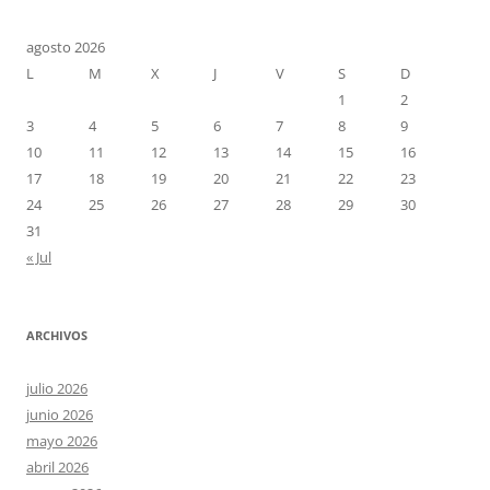
agosto 2026
L
M
X
J
V
S
D
1
2
3
4
5
6
7
8
9
10
11
12
13
14
15
16
17
18
19
20
21
22
23
24
25
26
27
28
29
30
31
« Jul
ARCHIVOS
julio 2026
junio 2026
mayo 2026
abril 2026