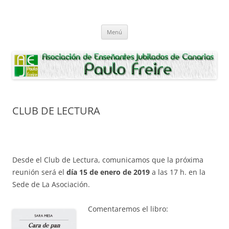
Saltar
al
Asociación de Enseñantes Jubilados
contenido
Asociacion de Enseñantes Jubilados Paulo Freire Tenerife
Paulo Freire
Menú
CLUB DE LECTURA
Desde el Club de Lectura, comunicamos que la próxima
reunión será el
día 15 de enero de 2019
a las 17 h.
en la
Sede de La Asociación.
Comentaremos el libro: