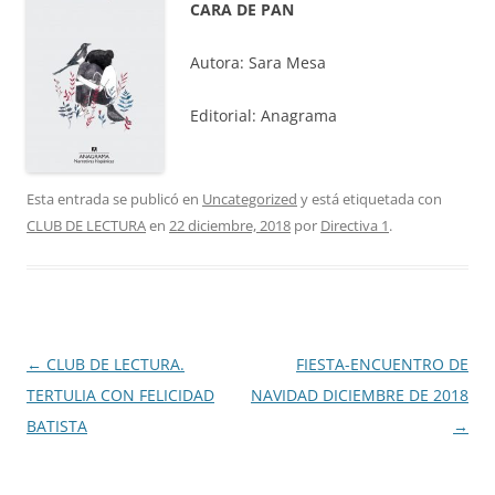
CARA DE PAN
Autora: Sara Mesa
Editorial: Anagrama
Esta entrada se publicó en
Uncategorized
y está etiquetada con
CLUB DE LECTURA
en
22 diciembre, 2018
por
Directiva 1
.
Navegación
←
CLUB DE LECTURA.
FIESTA-ENCUENTRO DE
de
TERTULIA CON FELICIDAD
NAVIDAD DICIEMBRE DE 2018
entradas
BATISTA
→