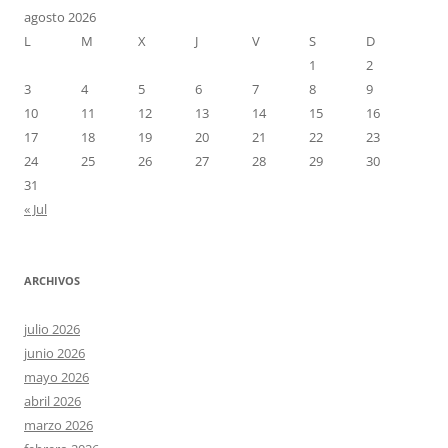
agosto 2026
L
M
X
J
V
S
D
1
2
3
4
5
6
7
8
9
10
11
12
13
14
15
16
17
18
19
20
21
22
23
24
25
26
27
28
29
30
31
« Jul
ARCHIVOS
julio 2026
junio 2026
mayo 2026
abril 2026
marzo 2026