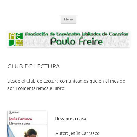
Saltar
al
Asociación de Enseñantes Jubilados
contenido
Asociacion de Enseñantes Jubilados Paulo Freire Tenerife
Paulo Freire
Menú
CLUB DE LECTURA
Desde el Club de Lectura comunicamos que en el mes de
abril comentaremos el libro:
Llévame a casa
Autor: Jesús Carrasco