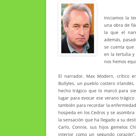
Iniciamos la 
una obra de fác
la que el narr
además, pasad
se cuenta que 
en la tertulia 
nos hemos equi
El narrador, Max Modern, crítico 
Bullyles, un pueblo costero irlandés
hecho trágico que lo marcó para si
lugar para evocar ese verano trágico 
también para recordar la enfermedad 
hospeda en los Cedros y se asombra 
la sensación que ha llegado a su des
Carlo, Connie, sus hijos gemelos Ch
interior como un segundo corazón”.