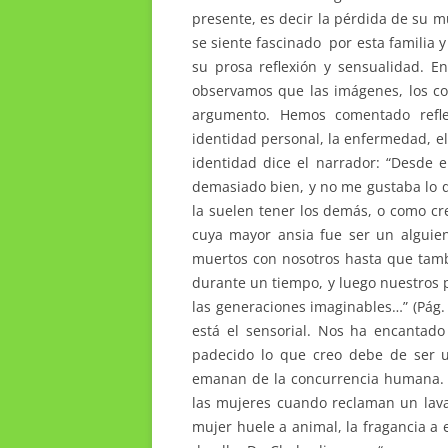
presente, es decir la pérdida de su m
se siente fascinado por esta familia y
su prosa reflexión y sensualidad. En
observamos que las imágenes, los co
argumento. Hemos comentado refle
identidad personal, la enfermedad, e
identidad dice el narrador: “Desde e
demasiado bien, y no me gustaba lo q
la suelen tener los demás, o como cr
cuya mayor ansia fue ser un alguien 
muertos con nosotros hasta que tamb
durante un tiempo, y luego nuestros 
las generaciones imaginables…” (Pág.
está el sensorial. Nos ha encantado
padecido lo que creo debe de ser 
emanan de la concurrencia humana. 
las mujeres cuando reclaman un lavad
mujer huele a animal, la fragancia a 