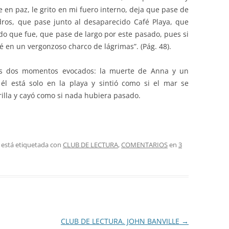
 en paz, le grito en mi fuero interno, deja que pase de
dros, que pase junto al desaparecido Café Playa, que
ado que fue, que pase de largo por este pasado, pues si
en un vergonzoso charco de lágrimas”. (Pág. 48).
 los dos momentos evocados: la muerte de Anna y un
él está solo en la playa y sintió como si el mar se
rilla y cayó como si nada hubiera pasado.
 está etiquetada con
CLUB DE LECTURA
,
COMENTARIOS
en
3
CLUB DE LECTURA. JOHN BANVILLE
→