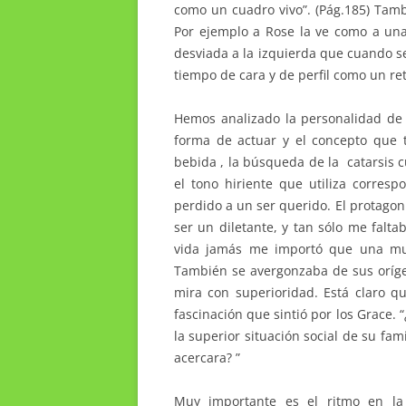
como un cuadro vivo”. (Pág.185) Tam
Por ejemplo a Rose la ve como a una
desviada a la izquierda que cuando se 
tiempo de cara y de perfil como un ret
Hemos analizado la personalidad d
forma de actuar y el concepto que 
bebida , la búsqueda de la catarsis c
el tono hiriente que utiliza corres
perdido a un ser querido. El protagon
ser un diletante, y tan sólo me falt
vida jamás me importó que una muje
También se avergonzaba de sus orígen
mira con superioridad. Está claro q
fascinación que sintió por los Grace. 
la superior situación social de su fa
acercara? ”
Muy importante es el ritmo en la 