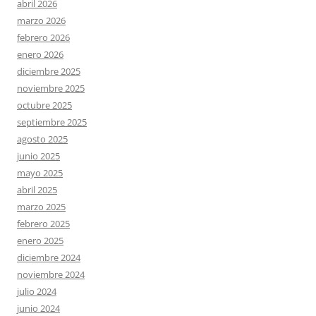
abril 2026
marzo 2026
febrero 2026
enero 2026
diciembre 2025
noviembre 2025
octubre 2025
septiembre 2025
agosto 2025
junio 2025
mayo 2025
abril 2025
marzo 2025
febrero 2025
enero 2025
diciembre 2024
noviembre 2024
julio 2024
junio 2024