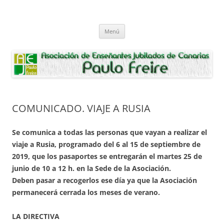
Saltar
al
Asociación de Enseñantes Jubilados
contenido
Asociacion de Enseñantes Jubilados Paulo Freire Tenerife
Paulo Freire
Menú
COMUNICADO. VIAJE A RUSIA
Se comunica a todas las personas que vayan a realizar el
viaje a Rusia, programado del 6 al 15 de septiembre de
2019, que los pasaportes se entregarán el martes 25 de
junio de 10 a 12 h. en la Sede de la Asociación.
Deben pasar a recogerlos ese día ya que la Asociación
permanecerá cerrada los meses de verano.
LA DIRECTIVA