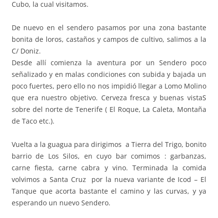
Cubo, la cual visitamos.
De nuevo en el sendero pasamos por una zona bastante
bonita de loros, castaños y campos de cultivo, salimos a la
C/ Doniz.
Desde allí comienza la aventura por un Sendero poco
señalizado y en malas condiciones con subida y bajada un
poco fuertes, pero ello no nos impidió llegar a Lomo Molino
que era nuestro objetivo. Cerveza fresca y buenas vistaS
sobre del norte de Tenerife ( El Roque, La Caleta, Montaña
de Taco etc.).
Vuelta a la guagua para dirigimos a Tierra del Trigo, bonito
barrio de Los Silos, en cuyo bar comimos : garbanzas,
carne fiesta, carne cabra y vino. Terminada la comida
volvimos a Santa Cruz por la nueva variante de Icod – El
Tanque que acorta bastante el camino y las curvas, y ya
esperando un nuevo Sendero.