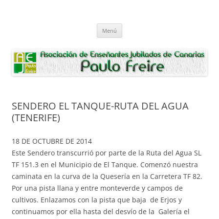
Saltar
al
Asociación de Enseñantes Jubilados
contenido
Asociacion de Enseñantes Jubilados Paulo Freire Tenerife
Paulo Freire
Menú
SENDERO EL TANQUE-RUTA DEL AGUA
(TENERIFE)
18 DE OCTUBRE DE 2014
Este Sendero transcurrió por parte de la Ruta del Agua SL
TF 151.3 en el Municipio de El Tanque. Comenzó nuestra
caminata en la curva de la Quesería en la Carretera TF 82.
Por una pista llana y entre monteverde y campos de
cultivos. Enlazamos con la pista que baja de Erjos y
continuamos por ella hasta del desvío de la Galería el