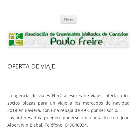
Saltar
al
Asociación de Enseñantes Jubilados
contenido
Asociacion de Enseñantes Jubilados Paulo Freire Tenerife
Paulo Freire
Menú
OFERTA DE VIAJE
La agencia de viajes Nin2 asesores de viajes, oferta a los
socios plazas para un viaje a los mercados de navidad
2018 en Baviera, con una rebaja de 49 € por ser socio.
Los interesados pueden ponerse en contacto con Joan
Albert Nin Bisbal. Teléfono: 649646934.