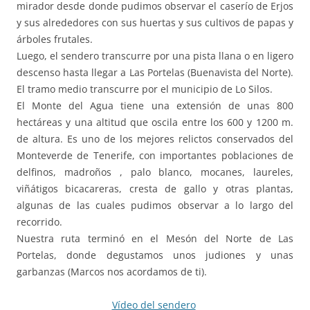
mirador desde donde pudimos observar el caserío de Erjos
y sus alrededores con sus huertas y sus cultivos de papas y
árboles frutales.
Luego, el sendero transcurre por una pista llana o en ligero
descenso hasta llegar a Las Portelas (Buenavista del Norte).
El tramo medio transcurre por el municipio de Lo Silos.
El Monte del Agua tiene una extensión de unas 800
hectáreas y una altitud que oscila entre los 600 y 1200 m.
de altura. Es uno de los mejores relictos conservados del
Monteverde de Tenerife, con importantes poblaciones de
delfinos, madroños , palo blanco, mocanes, laureles,
viñátigos bicacareras, cresta de gallo y otras plantas,
algunas de las cuales pudimos observar a lo largo del
recorrido.
Nuestra ruta terminó en el Mesón del Norte de Las
Portelas, donde degustamos unos judiones y unas
garbanzas (Marcos nos acordamos de ti).
Vídeo del sendero