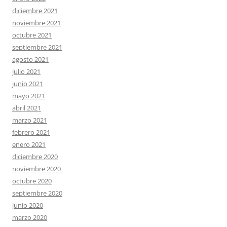
diciembre 2021
noviembre 2021
octubre 2021
septiembre 2021
agosto 2021
julio 2021
junio 2021
mayo 2021
abril 2021
marzo 2021
febrero 2021
enero 2021
diciembre 2020
noviembre 2020
octubre 2020
septiembre 2020
junio 2020
marzo 2020