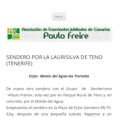
Saltar
al
Asociación de Enseñantes Jubilados
contenido
Asociacion de Enseñantes Jubilados Paulo Freire Tenerife
Paulo Freire
Menú
SENDERO POR LA LAURISILVA DE TENO
(TENERIFE)
Erjos- Monte del Agua-las Portelas
De nuevo otro sendero con el Grupo de Senderismo
«Paulo Freire», esta vez por en Parque Rural de Teno y, en
concreto, por el Monte del Agua.
Empezamos el sendero en la Plaza de Erjos (Sendero PR-TF-
52)y, después de una pequeña subida, llegamos a un