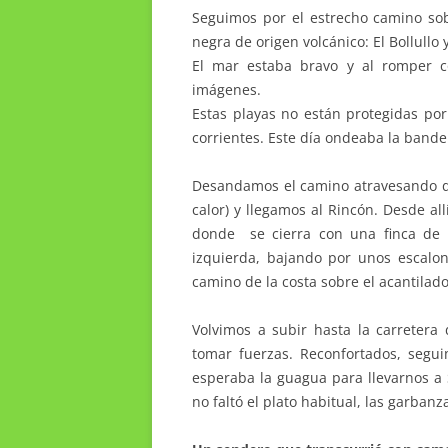
Seguimos por el estrecho camino sob
negra de origen volcánico: El Bollullo 
El mar estaba bravo y al romper c
imágenes.
Estas playas no están protegidas por 
corrientes. Este día ondeaba la bander
Desandamos el camino atravesando de
calor) y llegamos al Rincón. Desde all
donde se cierra con una finca de 
izquierda, bajando por unos escalo
camino de la costa sobre el acantila
Volvimos a subir hasta la carretera
tomar fuerzas. Reconfortados, segui
esperaba la guagua para llevarnos a 
no faltó el plato habitual, las garbanz