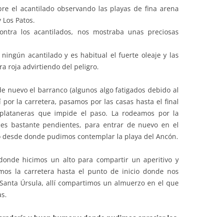
re el acantilado observando las playas de fina arena
y Los Patos.
ontra los acantilados, nos mostraba unas preciosas
ningún acantilado y es habitual el fuerte oleaje y las
a roja advirtiendo del peligro.
 nuevo el barranco (algunos algo fatigados debido al
í por la carretera, pasamos por las casas hasta el final
plataneras que impide el paso. La rodeamos por la
nes bastante pendientes, para entrar de nuevo en el
do desde donde pudimos contemplar la playa del Ancón.
 donde hicimos un alto para compartir un aperitivo y
mos la carretera hasta el punto de inicio donde nos
Santa Úrsula, allí compartimos un almuerzo en el que
as.