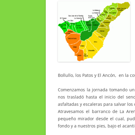
Bollullo, los Patos y El Ancón, en la c
Comenzamos la jornada tomando un b
nos trasladó hasta el inicio del sen
asfaltadas y escaleras para salvar lo
Atravesamos el barranco de La Are
pequeño mirador desde el cual, pudi
fondo y a nuestros pies, bajo el acantil