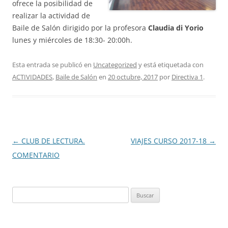
ofrece la posibilidad de
realizar la actividad de
Baile de Salón dirigido por la profesora
Claudia di Yorio
lunes y miércoles de 18:30- 20:00h.
Esta entrada se publicó en
Uncategorized
y está etiquetada con
ACTIVIDADES
,
Baile de Salón
en
20 octubre, 2017
por
Directiva 1
.
Navegación
←
CLUB DE LECTURA.
VIAJES CURSO 2017-18
→
de
COMENTARIO
entradas
Buscar: