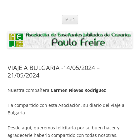
Saltar
al
Asociación de Enseñantes Jubilados
contenido
Asociacion de Enseñantes Jubilados Paulo Freire Tenerife
Paulo Freire
Menú
VIAJE A BULGARIA -14/05/2024 –
21/05/2024
Nuestra compañera
Carmen Nieves Rodríguez
Ha compartido con esta Asociación, su diario del Viaje a
Bulgaria
Desde aquí, queremos felicitarla por su buen hacer y
agradecerle haberlo compartido con todas nosotras.