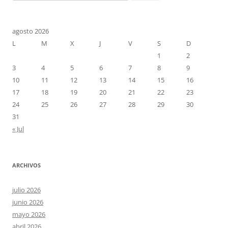
agosto 2026
L
M
X
J
V
S
D
1
2
3
4
5
6
7
8
9
10
11
12
13
14
15
16
17
18
19
20
21
22
23
24
25
26
27
28
29
30
31
« Jul
ARCHIVOS
julio 2026
junio 2026
mayo 2026
abril 2026