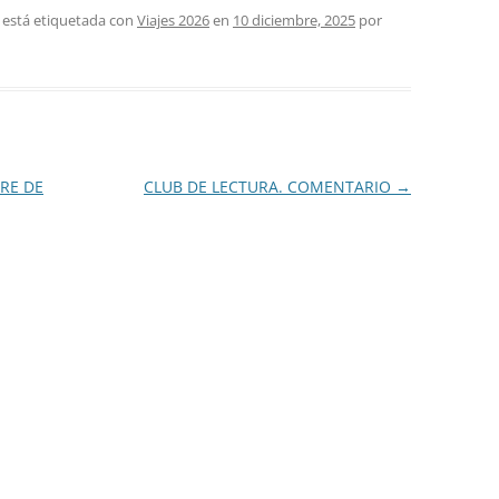
 está etiquetada con
Viajes 2026
en
10 diciembre, 2025
por
BRE DE
CLUB DE LECTURA. COMENTARIO
→