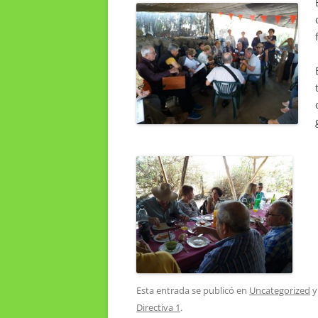
Esta entrada se publicó en
Uncategorized
y
Directiva 1
.