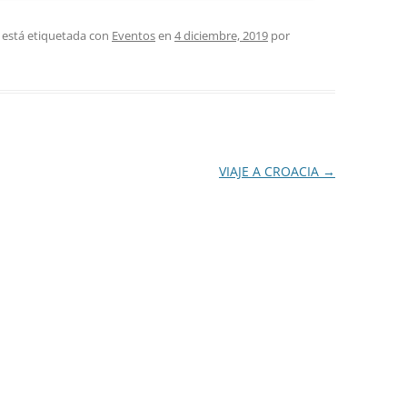
 está etiquetada con
Eventos
en
4 diciembre, 2019
por
VIAJE A CROACIA
→