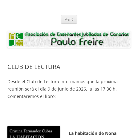
Saltar
al
Asociación de Enseñantes Jubilados
contenido
Asociacion de Enseñantes Jubilados Paulo Freire Tenerife
Paulo Freire
Menú
CLUB DE LECTURA
Desde el Club de Lectura informamos que la próxima
reunión será el día 9 de junio de 2026, a las 17:30 h.
Comentaremos el libro:
La habitación de Nona