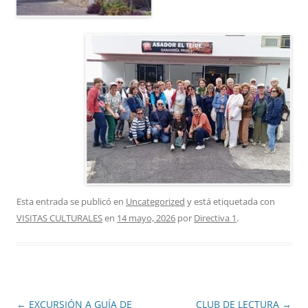
Esta entrada se publicó en
Uncategorized
y está etiquetada con
VISITAS CULTURALES
en
14 mayo, 2026
por
Directiva 1
.
Navegación
←
EXCURSIÓN A GUÍA DE
CLUB DE LECTURA
→