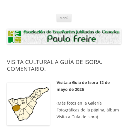
Saltar
al
Asociación de Enseñantes Jubilados
contenido
Asociacion de Enseñantes Jubilados Paulo Freire Tenerife
Paulo Freire
Menú
VISITA CULTURAL A GUÍA DE ISORA.
COMENTARIO.
Visita a Guía de Isora 12 de
mayo de 2026
(Más fotos en la Galería
Fotográficas de la página, álbum
Visita a Guía de Isora)