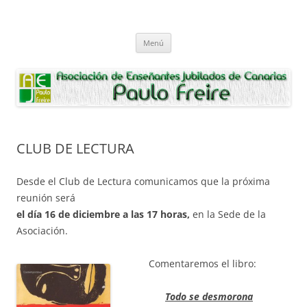
Saltar
al
Asociación de Enseñantes Jubilados
contenido
Asociacion de Enseñantes Jubilados Paulo Freire Tenerife
Paulo Freire
Menú
CLUB DE LECTURA
Desde el Club de Lectura comunicamos que la próxima
reunión será
el día 16 de diciembre a las 17 horas,
en la Sede de la
Asociación.
Comentaremos el libro:
Todo se desmorona