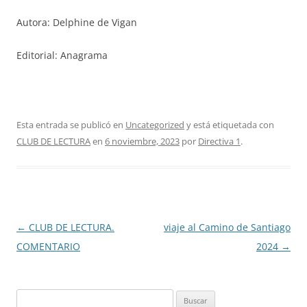
Autora: Delphine de Vigan
Editorial: Anagrama
Esta entrada se publicó en
Uncategorized
y está etiquetada con
CLUB DE LECTURA
en
6 noviembre, 2023
por
Directiva 1
.
Navegación
←
CLUB DE LECTURA.
viaje al Camino de Santiago
de
COMENTARIO
2024
→
entradas
Buscar: