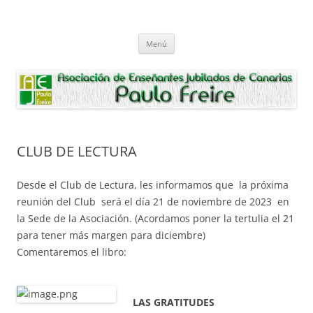
Saltar
al
Asociación de Enseñantes Jubilados
contenido
Asociacion de Enseñantes Jubilados Paulo Freire Tenerife
Paulo Freire
Menú
CLUB DE LECTURA
Desde el Club de Lectura, les informamos que la próxima
reunión del Club será el día 21 de noviembre de 2023 en
la Sede de la Asociación. (Acordamos poner la tertulia el 21
para tener más margen para diciembre)
Comentaremos el libro:
LAS GRATITUDES