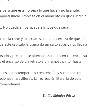
nta para que este no sepa lo que hace y no la anule.
emporal lineal. Empieza en el momento en que Lucrecia
do. No queda embarazada e intuye que será
os de la corte y sin criados. Tiene la certeza de que su
 este capítulo la trama da un salto atrás y nos lleva a
Pasado y presente se alternan…sus días en Florencia, su
a, el encargo de un retrato a un famoso pintor hasta
e los saltos temporales crea tensión y suspense. La
pciones maravillosas. La recreación literaria de esta
recomendamos.
Emilia Méndez Pérez