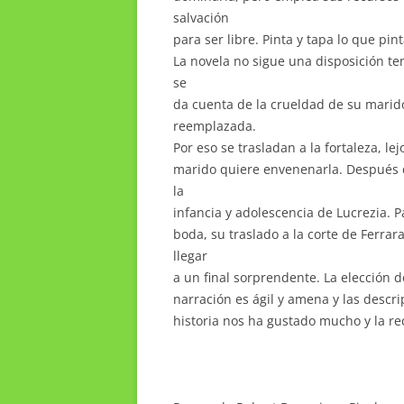
salvación
para ser libre. Pinta y tapa lo que pi
La novela no sigue una disposición t
se
da cuenta de la crueldad de su mari
reemplazada.
Por eso se trasladan a la fortaleza, lej
marido quiere envenenarla. Después de
la
infancia y adolescencia de Lucrezia. 
boda, su traslado a la corte de Ferrar
llegar
a un final sorprendente. La elección d
narración es ágil y amena y las descri
historia nos ha gustado mucho y la 