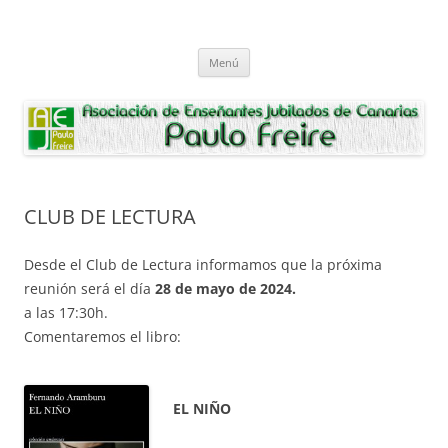
Saltar
al
Asociación de Enseñantes Jubilados
contenido
Asociacion de Enseñantes Jubilados Paulo Freire Tenerife
Paulo Freire
Menú
CLUB DE LECTURA
Desde el Club de Lectura informamos que la próxima
reunión será el día
28 de mayo de 2024.
a las 17:30h.
Comentaremos el libro:
EL NIÑO