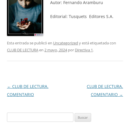
Autor: Fernando Aramburu
Editorial: Tusquets Editores S.A.
Esta entrada se publicó en
Uncategorized
y está etiquetada con
CLUB DE LECTURA
en
2 mayo, 2024
por
Directiva 1
.
Navegación
←
CLUB DE LECTURA.
CLUB DE LECTURA.
de
COMENTARIO
COMENTARIO
→
entradas
Buscar: