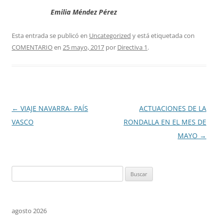
Emilia Méndez Pérez
Esta entrada se publicó en
Uncategorized
y está etiquetada con
COMENTARIO
en
25 mayo, 2017
por
Directiva 1
.
Navegación
←
VIAJE NAVARRA- PAÍS
ACTUACIONES DE LA
de
VASCO
RONDALLA EN EL MES DE
entradas
MAYO
→
Buscar:
agosto 2026