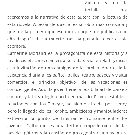
Austen y en la
tertulia nos
acercamos a la narrativa de esta autora con la lectura de
esta novela. A pesar de que no es su obra más conocida y
que fue la primera que escribió, aunque fue publicada un
año después de su muerte, nos ha gustado releer a esta
escritora.
Catherine Morland es la protagonista de esta historia y a
los diecisiete años comienza su vida social en Bath gracias
a la invitación de unos amigos de la familia. Aparte de la
asistencia diaria a los baños, bailes, teatro, paseos y visitar
comercios, el principal objetivo de las vacaciones es
conocer gente. Aquí la joven tiene la posibilidad de darse a
conocer y tal vez elegir a un buen marido. Pronto establece
relaciones con los Tinley y se siente atraída por Henry,
pero la llegada de los Torphe, ambiciosos y manipuladores
estuvieron a punto de frustrar el romance entre los
jóvenes.
Catherine es una lectora empedernida de las
novelas góticas y la ocasión de protagonizar una aventura