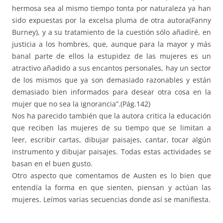
hermosa sea al mismo tiempo tonta por naturaleza ya han
sido expuestas por la excelsa pluma de otra autora(Fanny
Burney), y a su tratamiento de la cuestión sólo añadiré, en
justicia a los hombres, que, aunque para la mayor y más
banal parte de ellos la estupidez de las mujeres es un
atractivo añadido a sus encantos personales, hay un sector
de los mismos que ya son demasiado razonables y están
demasiado bien informados para desear otra cosa en la
mujer que no sea la ignorancia”.(Pág.142)
Nos ha parecido también que la autora critica la educación
que reciben las mujeres de su tiempo que se limitan a
leer, escribir cartas, dibujar paisajes, cantar, tocar algún
instrumento y dibujar paisajes. Todas estas actividades se
basan en el buen gusto.
Otro aspecto que comentamos de Austen es lo bien que
entendía la forma en que sienten, piensan y actúan las
mujeres. Leímos varias secuencias donde así se manifiesta.