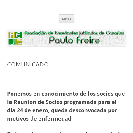
Saltar
al
Asociación de Enseñantes Jubilados
contenido
Asociacion de Enseñantes Jubilados Paulo Freire Tenerife
Paulo Freire
Menú
COMUNICADO
Ponemos en conocimiento de los socios que
la Reunión de Socios programada para el
día 24 de enero, queda desconvocada por
motivos de enfermedad.