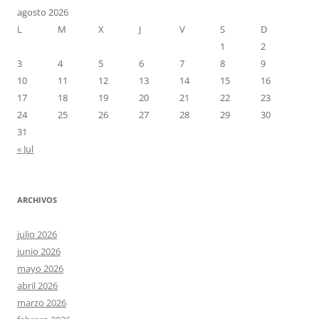
agosto 2026
L
M
X
J
V
S
D
1
2
3
4
5
6
7
8
9
10
11
12
13
14
15
16
17
18
19
20
21
22
23
24
25
26
27
28
29
30
31
« Jul
ARCHIVOS
julio 2026
junio 2026
mayo 2026
abril 2026
marzo 2026