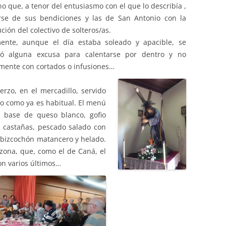
 que, a tenor del entusiasmo con el que lo describía ,
se de sus bendiciones y las de San Antonio con la
ción del colectivo de solteros/as.
mente, aunque el día estaba soleado y apacible, se
ró alguna excusa para calentarse por dentro y no
mente con cortados o infusiones…
erzo, en el mercadillo, servido
o como ya es habitual. El menú
 base de queso blanco, gofio
, castañas, pescado salado con
e bizcochón matancero y helado.
zona, que, como el de Caná, el
on varios últimos…