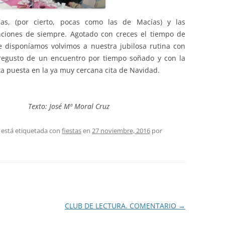
lías, (por cierto, pocas como las de Macías) y las
nciones de siempre. Agotado con creces el tiempo de
 disponíamos volvimos a nuestra jubilosa rutina con
 regusto de un encuentro por tiempo soñado y con la
ta puesta en la ya muy cercana cita de Navidad.
Texto: José Mª Moral Cruz
 está etiquetada con
fiestas
en
27 noviembre, 2016
por
CLUB DE LECTURA. COMENTARIO
→