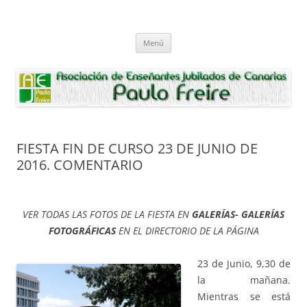
Saltar
al
Asociación de Enseñantes Jubilados
contenido
Asociacion de Enseñantes Jubilados Paulo Freire Tenerife
Paulo Freire
Menú
FIESTA FIN DE CURSO 23 DE JUNIO DE
2016. COMENTARIO
VER TODAS LAS FOTOS DE LA FIESTA EN
GALERÍAS- GALERÍAS
FOTOGRÁFICAS
EN EL DIRECTORIO DE LA PÁGINA
23 de Junio, 9,30 de
la mañana.
Mientras se está