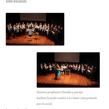
sido escasos.
Nuestra profesora Claudia y pareja
bailan»Cuando vuelva a tu lado» interpretado
por la coral.