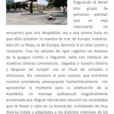
fraguando el Brexit
otro grupo de
personas estiman
que es más
interesante un
encuentro que una despedida. Así a esa misma hora en
que ellos estudian la manera de irse de Europa, nosotros,
aquí en su Plaza, la de Europa, decimos sí al estar juntos y
compartir. Tras los saludos de rigor rugieron los motores
de la guagua rumbo a Tegueste, sede casi habitual de
nuestras últimas convivencias. Llegados a nuestro destino
y después de cumplir con el ritual de cortados e
infusiones, dio comienzo el acto cultural que entronizó
nuestra presidenta amenazando humorísticamente con
aprovechar el momento para la celebración de la
Asamblea. Un montaje audiovisual magistralmente
presentado por Miguel Hernández resumió las actividades
que se llevan a cabo en La Asociación, actividades de muy
diversa índole y adaptadas a los distintos intereses de los