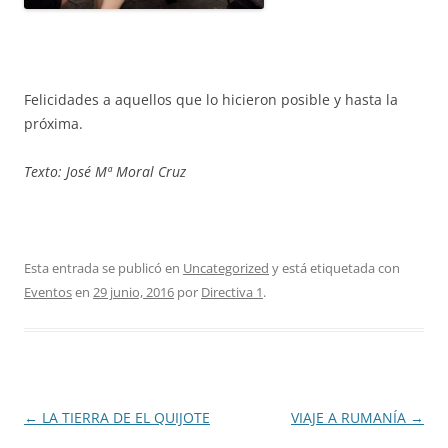
Felicidades a aquellos que lo hicieron posible y hasta la
próxima.
Texto: José Mª Moral Cruz
Esta entrada se publicó en
Uncategorized
y está etiquetada con
Eventos
en
29 junio, 2016
por
Directiva 1
.
Navegación
←
LA TIERRA DE EL QUIJOTE
VIAJE A RUMANÍA
→
de