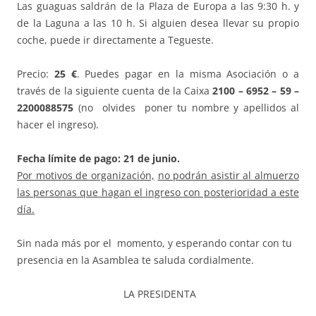
Las guaguas saldrán de la Plaza de Europa a las 9:30 h. y
de la Laguna a las 10 h. Si alguien desea llevar su propio
coche, puede ir directamente a Tegueste.
Precio:
25 €
. Puedes pagar en la misma Asociación o a
través de la siguiente cuenta de la Caixa
2100 – 6952 – 59 –
2200088575
(no olvides poner tu nombre y apellidos al
hacer el ingreso).
Fecha límite de pago: 21 de junio.
Por motivos de organización,
no podrán asistir al almuerzo
las personas que hagan el ingreso con posterioridad a este
día.
Sin nada más por el momento, y esperando contar con tu
presencia en la Asamblea te saluda cordialmente.
LA PRESIDENTA