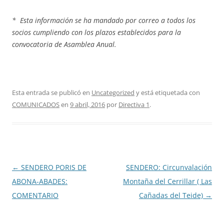
* Esta información se ha mandado por correo a todos los
socios cumpliendo con los plazos establecidos para la
convocatoria de Asamblea Anual.
Esta entrada se publicó en
Uncategorized
y está etiquetada con
COMUNICADOS
en
9 abril, 2016
por
Directiva 1
.
Navegación
←
SENDERO PORIS DE
SENDERO: Circunvalación
de
ABONA-ABADES:
Montaña del Cerrillar ( Las
entradas
COMENTARIO
Cañadas del Teide)
→