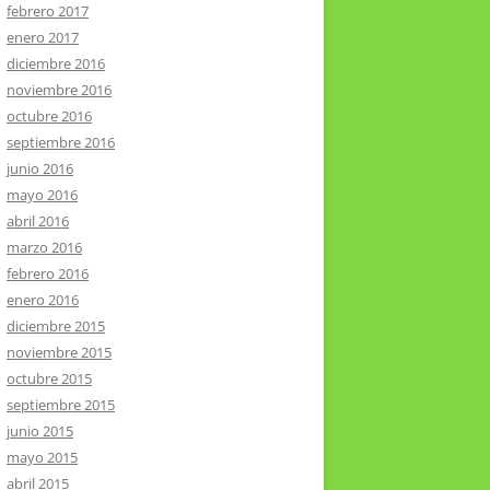
febrero 2017
enero 2017
diciembre 2016
noviembre 2016
octubre 2016
septiembre 2016
junio 2016
mayo 2016
abril 2016
marzo 2016
febrero 2016
enero 2016
diciembre 2015
noviembre 2015
octubre 2015
septiembre 2015
junio 2015
mayo 2015
abril 2015