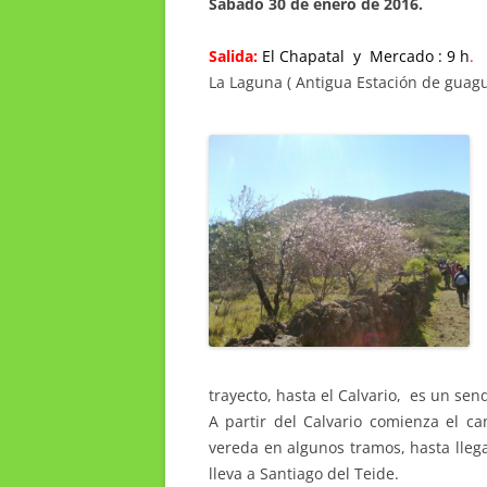
Sábado 30 de enero de 2016.
Salida:
El Chapatal y Mercado : 9 h
.
La Laguna ( Antigua Estación de guagua
trayecto, hasta el Calvario, es un se
A partir del Calvario comienza el c
vereda en algunos tramos, hasta lleg
lleva a Santiago del Teide.