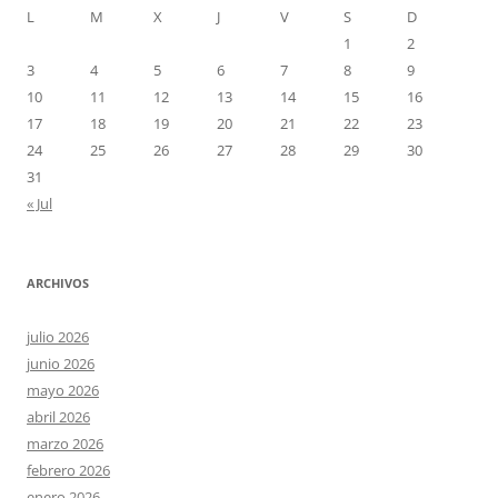
L
M
X
J
V
S
D
1
2
3
4
5
6
7
8
9
10
11
12
13
14
15
16
17
18
19
20
21
22
23
24
25
26
27
28
29
30
31
« Jul
ARCHIVOS
julio 2026
junio 2026
mayo 2026
abril 2026
marzo 2026
febrero 2026
enero 2026