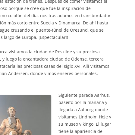
ua estación de trenes. Después de comer visitamos el
moso porque se cree que fue la inspiración de
mo colofón del día, nos trasladamos en transbordador
nión más corto entre Suecia y Dinamarca. De ahí hasta
ague cruzando el puente-túnel de Oresund, que se
s largo de Europa. ¡Espectacular!!
rca visitamos la ciudad de Roskilde y su preciosa
, y luego la encantadora ciudad de Odense, tercera
aría las preciosas casas del siglo XVI. Allí visitamos
stian Andersen, donde vimos enseres personales,
Siguiente parada Aarhus,
paseíto por la mañana y
llegada a Aalborg donde
visitamos Lindholm Hoje y
su museo vikingo. El lugar
tiene la apariencia de