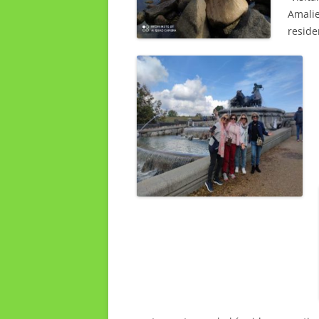
Amalie
reside