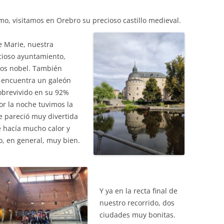
mo, visitamos en Orebro su precioso castillo medieval.
 Marie, nuestra
cioso ayuntamiento,
ios nobel. También
 encuentra un galeón
sobrevivido en su 92%
or la noche tuvimos la
e pareció muy divertida
e hacía mucho calor y
, en general, muy bien.
Y ya en la recta final de
nuestro recorrido, dos
ciudades muy bonitas.