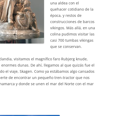
una aldea con el
quehacer cotidiano de la
época, y restos de
construcciones de barcos
vikingos. Más allá, en una
colina pudimos visitar las
casi 700 tumbas vikingas
que se conservan.
utlandia, visitamos el magnífico faro Rubjerg knude,
 enormes dunas. De ahí, llegamos al que quizás fue el
odo el viaje, Skagen. Como ya estábamos algo cansados
uerte de encontrar un pequeño tren-tractor que nos
Dinamarca y donde se unen el mar del Norte con el mar