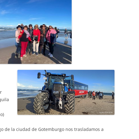
r
quila
o)
algo de la ciudad de Gotemburgo nos trasladamos a