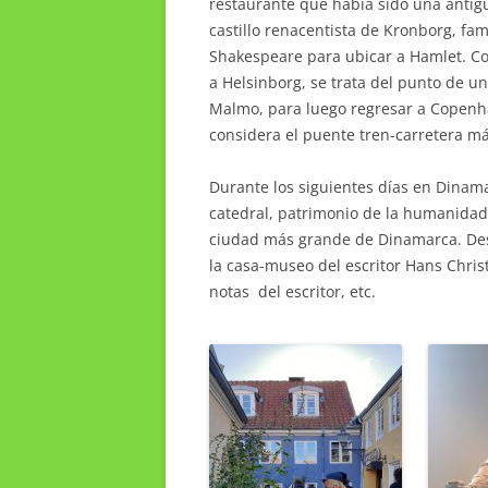
restaurante que había sido una antig
castillo renacentista de Kronborg, fa
Shakespeare para ubicar a Hamlet. Co
a Helsinborg, se trata del punto de u
Malmo, para luego regresar a Copenh
considera el puente tren-carretera má
Durante los siguientes días en Dinama
catedral, patrimonio de la humanidad
ciudad más grande de Dinamarca. Destac
la casa-museo del escritor Hans Chri
notas del escritor, etc.