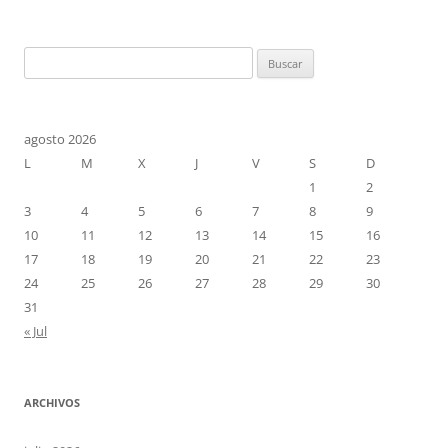
entradas
Buscar:
agosto 2026
L
M
X
J
V
S
D
1
2
3
4
5
6
7
8
9
10
11
12
13
14
15
16
17
18
19
20
21
22
23
24
25
26
27
28
29
30
31
« Jul
ARCHIVOS