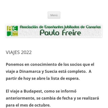
Saltar
al
Asociación de Enseñantes Jubilados
contenido
Asociacion de Enseñantes Jubilados Paulo Freire Tenerife
Paulo Freire
Menú
VIAJES 2022
Ponemos en conocimiento de los socios que el
viaje a Dinamarca y Suecia está completo. A
partir de hoy se abre la lista de espera.
El viaje a Budapest, como se informó
anteriormente, se cambia de fecha y se realizará
para el mes de octubre.