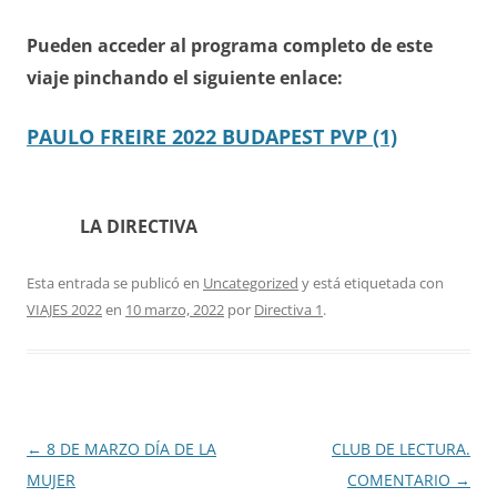
Pueden acceder al programa completo de este
viaje pinchando el siguiente enlace:
PAULO FREIRE 2022 BUDAPEST PVP (1)
LA DIRECTIVA
Esta entrada se publicó en
Uncategorized
y está etiquetada con
VIAJES 2022
en
10 marzo, 2022
por
Directiva 1
.
Navegación
←
8 DE MARZO DÍA DE LA
CLUB DE LECTURA.
de
MUJER
COMENTARIO
→