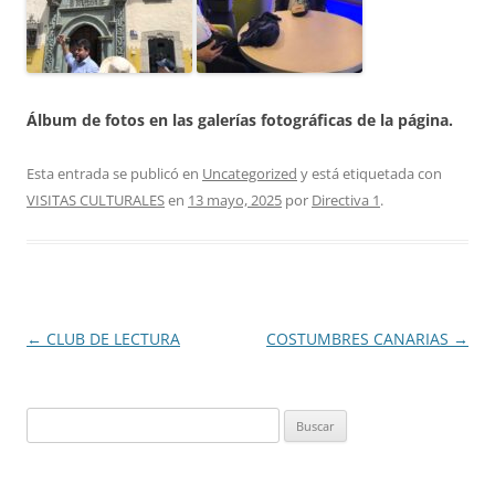
Álbum de fotos en las galerías fotográficas de la página.
Esta entrada se publicó en
Uncategorized
y está etiquetada con
VISITAS CULTURALES
en
13 mayo, 2025
por
Directiva 1
.
Navegación
←
CLUB DE LECTURA
COSTUMBRES CANARIAS
→
de
entradas
Buscar: