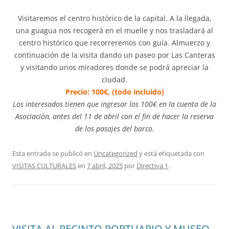
Visitaremos el centro histórico de la capital. A la llegada,
una guagua nos recogerá en el muelle y nos trasladará al
centro histórico que recorreremos con guía. Almuerzo y
continuación de la visita dando un paseo por Las Canteras
y visitando unos miradores donde se podrá apreciar la
ciudad.
Precio: 100€, (todo incluido)
Los interesados tienen que ingresar los 100€ en la cuenta de la
Asociación, antes del 11 de abril con el fin de hacer la reserva
de los pasajes del barco.
Esta entrada se publicó en
Uncategorized
y está etiquetada con
VISITAS CULTURALES
en
7 abril, 2025
por
Directiva 1
.
VISITA AL RECINTO PORTUARIO Y MUSEO