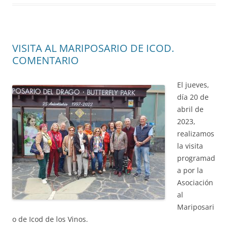
VISITA AL MARIPOSARIO DE ICOD.
COMENTARIO
El jueves,
día 20 de
abril de
2023,
realizamos
la visita
programad
a por la
Asociación
al
Mariposari
o de Icod de los Vinos.