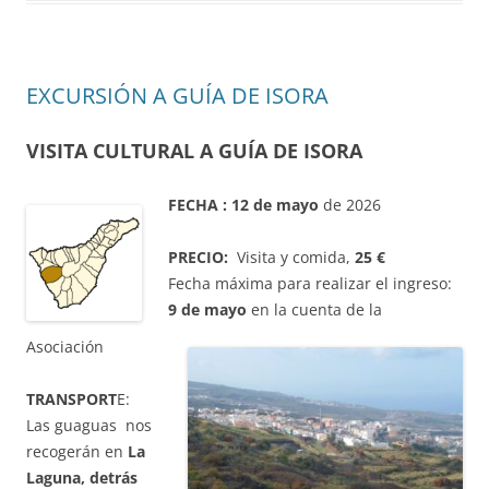
EXCURSIÓN A GUÍA DE ISORA
VISITA CULTURAL A GUÍA DE ISORA
FECHA :
12 de mayo
de 2026
PRECIO:
Visita y comida,
25 €
Fecha máxima para realizar el ingreso:
9 de mayo
en la cuenta de la
Asociación
TRANSPORT
E:
Las guaguas nos
recogerán en
La
Laguna, detrás