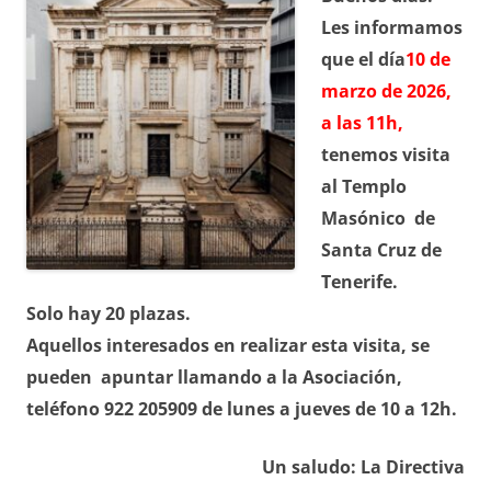
Les informamos
que el día
10 de
marzo de 2026,
a las 11h,
tenemos visita
al Templo
Masónico de
Santa Cruz de
Tenerife.
Solo hay 20 plazas.
Aquellos interesados en realizar esta visita, se
pueden apuntar llamando a la Asociación,
teléfono 922 205909 de lunes a jueves de 10 a 12h.
Un saludo: La Directiva